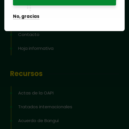
productos y servicios
No, gracias
Blog
Contacto
Hoja informativa
Recursos
Actas de la OAPI
Tratados internacionales
Acuerdo de Bangui