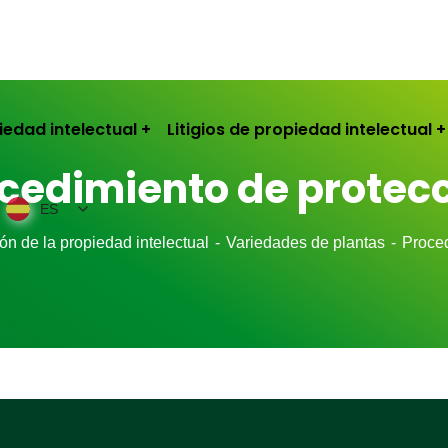
iedad intelectual
Litigios de propiedad intelectual
cedimiento de protec
ES
ón de la propiedad intelectual
Variedades de plantas
Proced