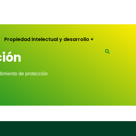
Propiedad intelectual y desarrollo
ción
imiento de protección