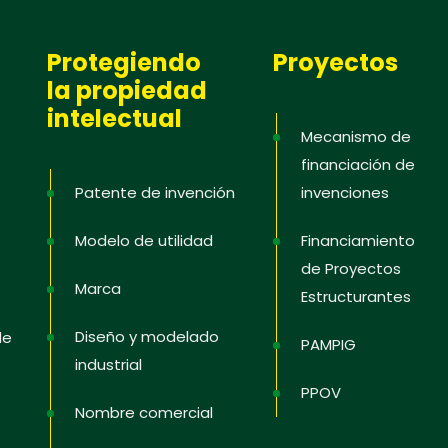
Protegiendo
Proyectos
la propiedad
intelectual
Mecanismo de
financiación de
Patente de invención
invenciones
Modelo de utilidad
Financiamiento
de Proyectos
Marca
Estructurantes
Diseño y modelado
de
PAMPIG
industrial
PPOV
Nombre comercial