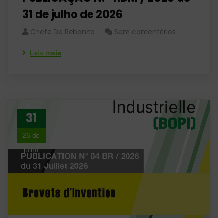
31 de julho de 2026
Chefe De Rebanho
Sem comentários
Leia mais
31
26 de
julho