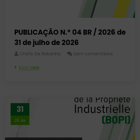
PUBLICAÇÃO N.º 04 BR / 2026 de
31 de julho de 2026
Chefe De Rebanho
Sem comentários
Leia mais
31
26 de
julho