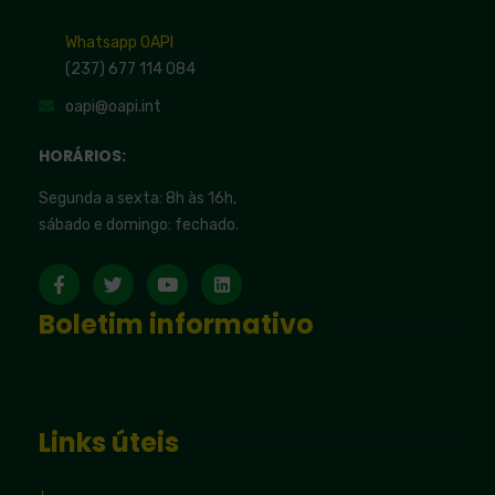
Whatsapp OAPI
(237) 677 114 084
oapi@oapi.int
HORÁRIOS:
Segunda a sexta: 8h às 16h,
sábado e domingo: fechado.
Boletim informativo
Links úteis