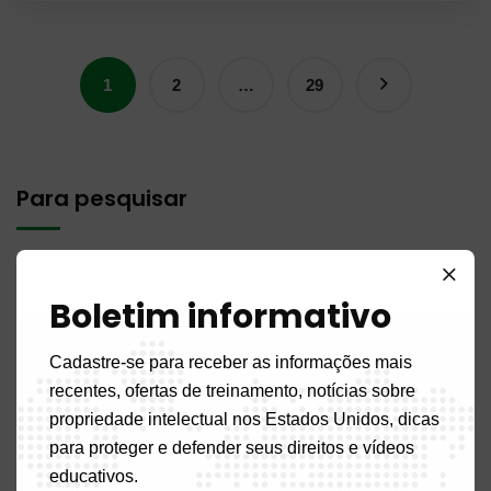
1
2
…
29
Para pesquisar
Boletim informativo
Cadastre-se para receber as informações mais
Artigos recentes
recentes, ofertas de treinamento, notícias sobre
propriedade intelectual nos Estados Unidos, dicas
para proteger e defender seus direitos e vídeos
PUBLICAÇÃO N.º 14MQ / 2026 de 31 de julho de 2026
educativos.