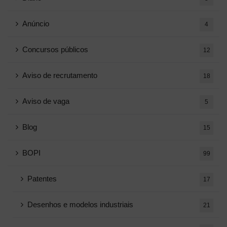
Anúncio
4
Concursos públicos
12
Aviso de recrutamento
18
Aviso de vaga
5
Blog
15
BOPI
99
Patentes
17
Desenhos e modelos industriais
21