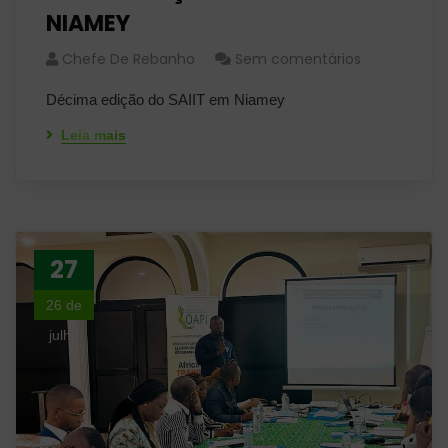
NIAMEY
Chefe De Rebanho
Sem comentários
Décima edição do SAIIT em Niamey
Leia mais
27
26 de
julho