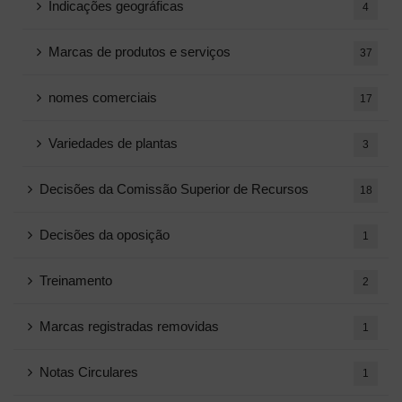
Indicações geográficas
4
Marcas de produtos e serviços
37
nomes comerciais
17
Variedades de plantas
3
Decisões da Comissão Superior de Recursos
18
Decisões da oposição
1
Treinamento
2
Marcas registradas removidas
1
Notas Circulares
1