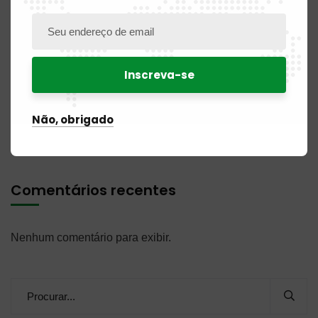
PUBLICAÇÃO N.º 11DM / 2026 de 31 de julho de 2026
PUBLICAÇÃO N.º 04 BR / 2026 de 31 de julho de 2026
PUBLICAÇÃO N.º 07NC / 2026 de 31 de julho de 2026
Não, obrigado
AVISO DE CONTRATAÇÃO DE AUDITOR
Comentários recentes
Nenhum comentário para exibir.