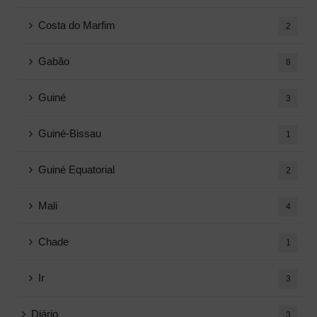
Costa do Marfim
2
Gabão
8
Guiné
3
Guiné-Bissau
1
Guiné Equatorial
2
Mali
4
Chade
1
Ir
3
Diário
3