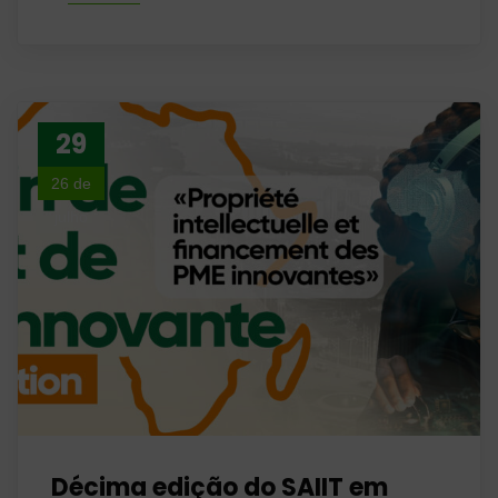
29
26 de
julho
Décima edição do SAIIT em