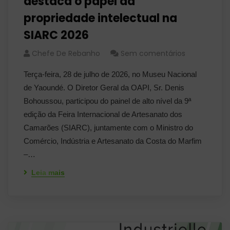
destaca o papel da
propriedade intelectual na
SIARC 2026
Chefe De Rebanho
Sem comentários
Terça-feira, 28 de julho de 2026, no Museu Nacional
de Yaoundé. O Diretor Geral da OAPI, Sr. Denis
Bohoussou, participou do painel de alto nível da 9ª
edição da Feira Internacional de Artesanato dos
Camarões (SIARC), juntamente com o Ministro do
Comércio, Indústria e Artesanato da Costa do Marfim
–…
Leia mais