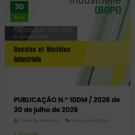
30
26 de
julho
PUBLICAÇÃO N.º 10DM / 2026 de
30 de julho de 2026
Chefe De Rebanho
Sem comentários
Leia mais