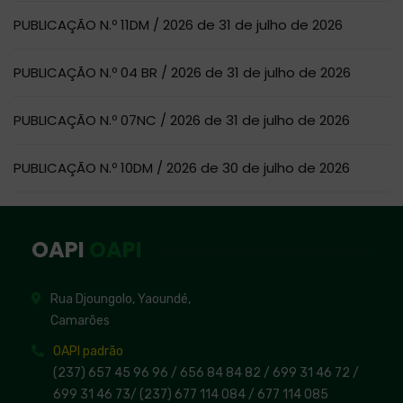
PUBLICAÇÃO N.º 11DM / 2026 de 31 de julho de 2026
PUBLICAÇÃO N.º 04 BR / 2026 de 31 de julho de 2026
PUBLICAÇÃO N.º 07NC / 2026 de 31 de julho de 2026
PUBLICAÇÃO N.º 10DM / 2026 de 30 de julho de 2026
OAPI
OAPI
Rua Djoungolo, Yaoundé,
Camarões
OAPI padrão
(237) 657 45 96 96 /
656 84 84 82
/ 699 31 46 72
/
699 31 46 73
/
(237) 677 114 084 /
677 114 085