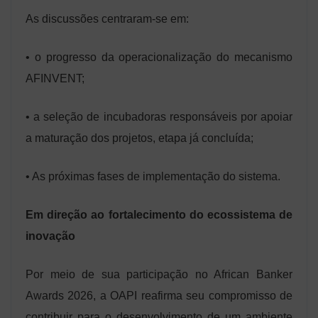
As discussões centraram-se em:
• o progresso da operacionalização do mecanismo
AFINVENT;
• a seleção de incubadoras responsáveis ​​por apoiar
a maturação dos projetos, etapa já concluída;
• As próximas fases de implementação do sistema.
Em direção ao fortalecimento do ecossistema de
inovação
Por meio de sua participação no African Banker
Awards 2026, a OAPI reafirma seu compromisso de
contribuir para o desenvolvimento de um ambiente