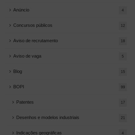
Anúncio
4
Concursos públicos
12
Aviso de recrutamento
18
Aviso de vaga
5
Blog
15
BOPI
99
Patentes
17
Desenhos e modelos industriais
21
Indicações geográficas
4