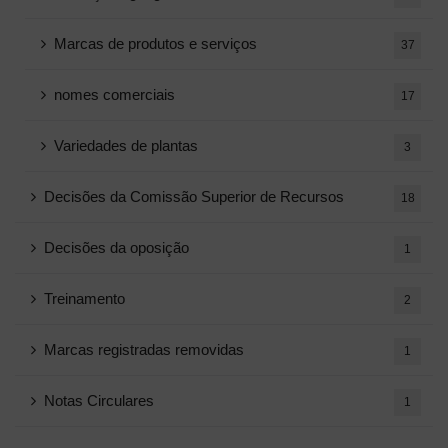
Marcas de produtos e serviços
37
nomes comerciais
17
Variedades de plantas
3
Decisões da Comissão Superior de Recursos
18
Decisões da oposição
1
Treinamento
2
Marcas registradas removidas
1
Notas Circulares
1