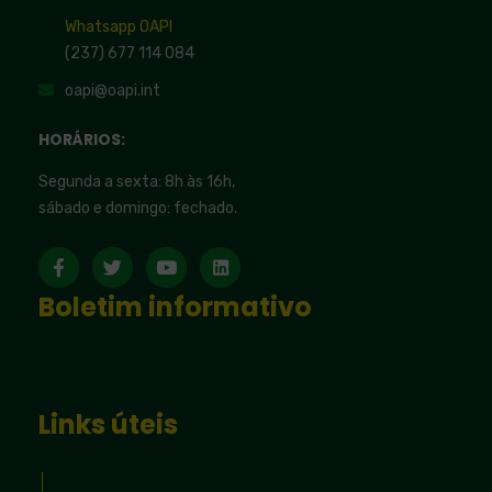
Whatsapp OAPI
(237) 677 114 084
oapi@oapi.int
HORÁRIOS:
Segunda a sexta: 8h às 16h,
sábado e domingo: fechado.
Boletim informativo
Links úteis