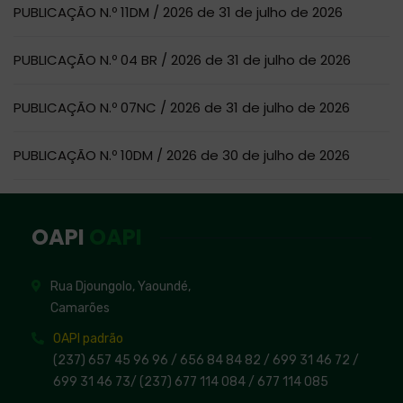
PUBLICAÇÃO N.º 11DM / 2026 de 31 de julho de 2026
PUBLICAÇÃO N.º 04 BR / 2026 de 31 de julho de 2026
PUBLICAÇÃO N.º 07NC / 2026 de 31 de julho de 2026
PUBLICAÇÃO N.º 10DM / 2026 de 30 de julho de 2026
OAPI
OAPI
Rua Djoungolo, Yaoundé,
Camarões
OAPI padrão
(237) 657 45 96 96 /
656 84 84 82
/ 699 31 46 72
/
699 31 46 73
/
(237) 677 114 084 /
677 114 085