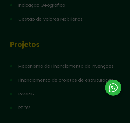
Indicação Geográfica
Gestão de Valores Mobiliários
Projetos
Mecanismo de Financiamento de Invenções
Financiamento de projetos de estruturação
PAMPIG
PPOV