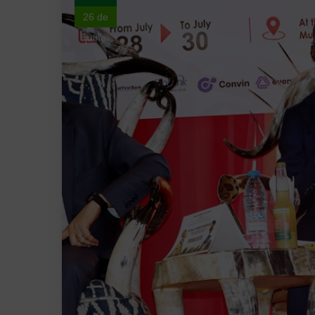
26 de
julho