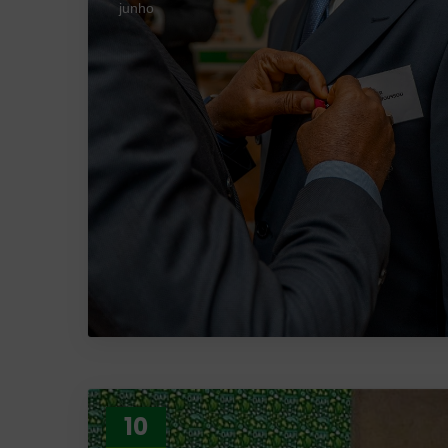
junho
10