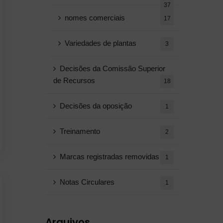
37
nomes comerciais
17
Variedades de plantas
3
Decisões da Comissão Superior
de Recursos
18
Decisões da oposição
1
Treinamento
2
Marcas registradas removidas
1
Notas Circulares
1
Arquivos