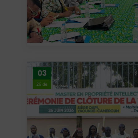
03
26 de
julho