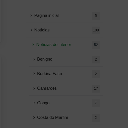
Página inicial
5
Notícias
108
Notícias do interior
52
Benigno
2
Burkina Faso
2
Camarões
17
Congo
7
Costa do Marfim
2