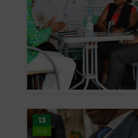
13
26 de