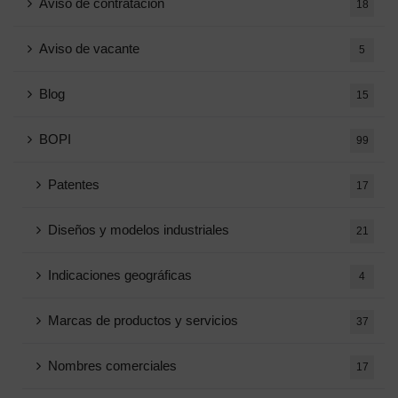
Aviso de contratación
18
Aviso de vacante
5
Blog
15
BOPI
99
Patentes
17
Diseños y modelos industriales
21
Indicaciones geográficas
4
Marcas de productos y servicios
37
Nombres comerciales
17