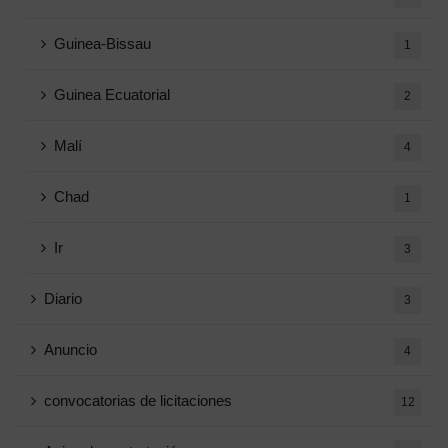
Guinea-Bissau
1
Guinea Ecuatorial
2
Malí
4
Chad
1
Ir
3
Diario
3
Anuncio
4
convocatorias de licitaciones
12