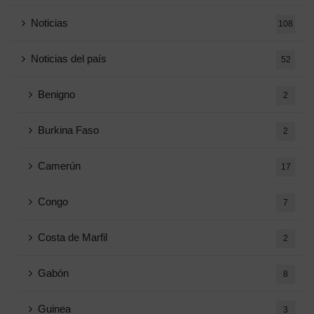
Noticias
108
Noticias del país
52
Benigno
2
Burkina Faso
2
Camerún
17
Congo
7
Costa de Marfil
2
Gabón
8
Guinea
3