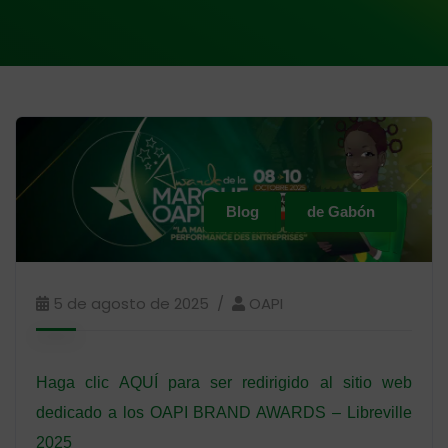
Blog
de Gabón
5 de agosto de 2025
OAPI
Haga clic AQUÍ para ser redirigido al sitio web
dedicado a los OAPI BRAND AWARDS – Libreville
2025