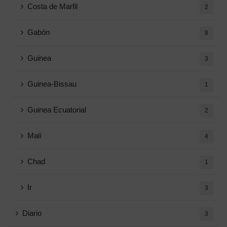
Costa de Marfil
2
Gabón
8
Guinea
3
Guinea-Bissau
1
Guinea Ecuatorial
2
Malí
4
Chad
1
Ir
3
Diario
3