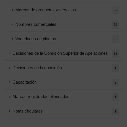
Marcas de productos y servicios
37
Nombres comerciales
17
Variedades de plantas
3
Decisiones de la Comisión Superior de Apelaciones
18
Decisiones de la oposición
1
Capacitación
2
Marcas registradas eliminadas
1
Notas circulares
1