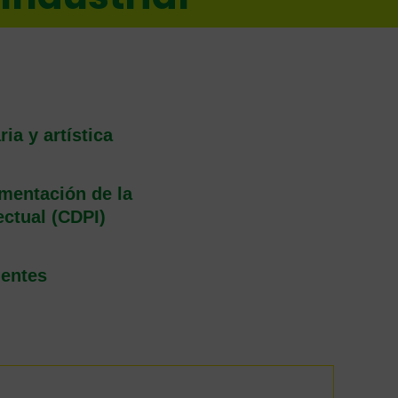
ria y artística
mentación de la
ectual (CDPI)
uentes