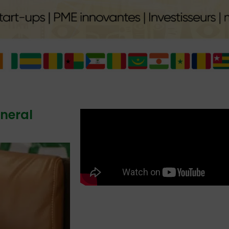
eneral