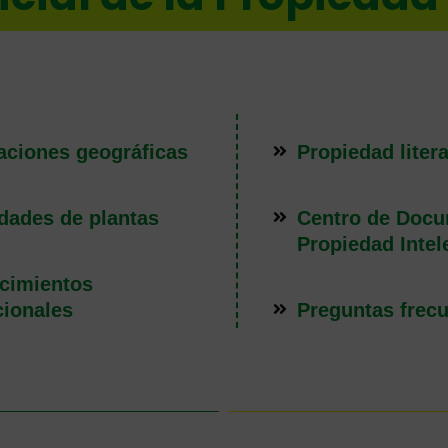
aciones geográficas
Propiedad litera
dades de plantas
Centro de Docu
Propiedad Intel
cimientos
cionales
Preguntas frec