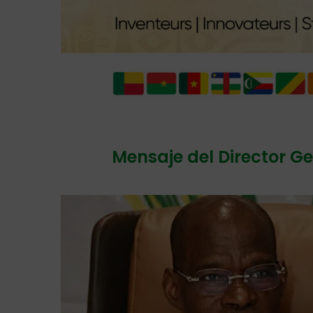
Mensaje del Director G
.