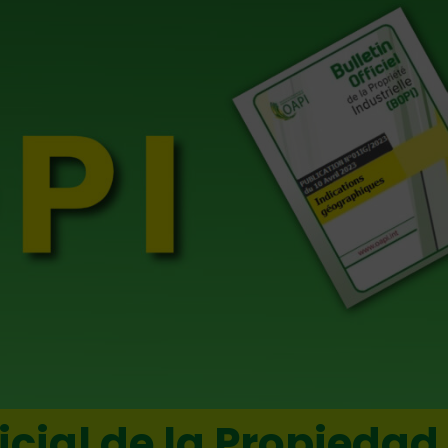
icial de la Propiedad