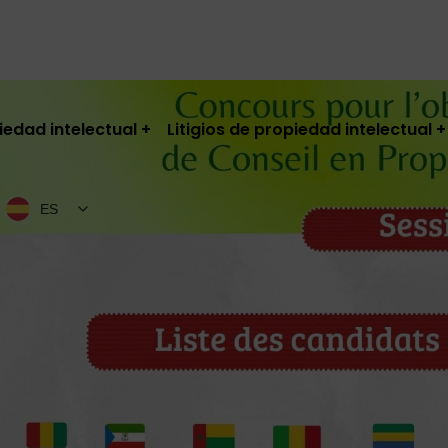
iedad intelectual
Litigios de propiedad intelectual
ES