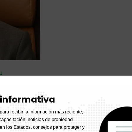
U
 informativa
Visión y valores
para recibir la información más reciente;
capacitación; noticias de propiedad
ual
 en los Estados, consejos para proteger y
na