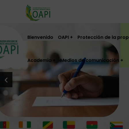
Bienvenido
OAPI
Protección de la prop
Academia
Medios de comunicación
‹