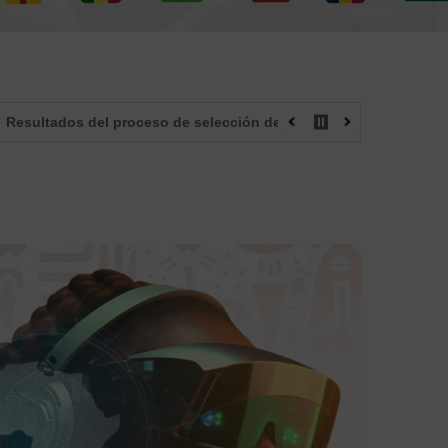
proceso de selección de auditores para la cuarta edición del cur