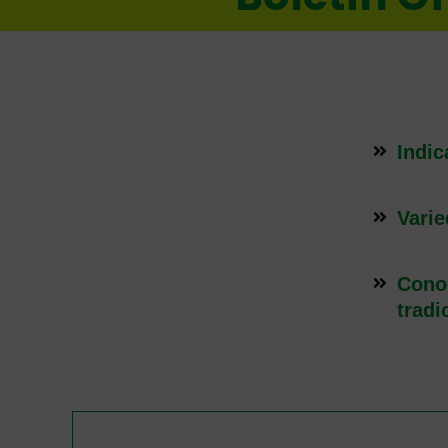
Indic
Varie
Cono
tradi