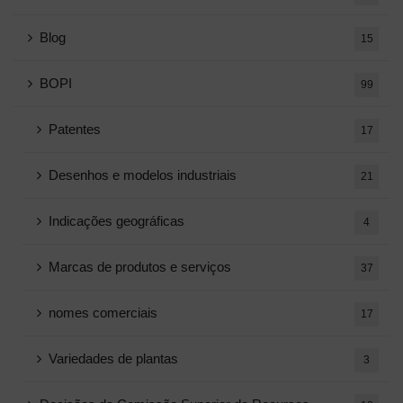
Blog
15
BOPI
99
Patentes
17
Desenhos e modelos industriais
21
Indicações geográficas
4
Marcas de produtos e serviços
37
nomes comerciais
17
Variedades de plantas
3