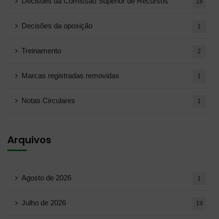
Decisões da Comissão Superior de Recursos
18
Decisões da oposição
1
Treinamento
2
Marcas registradas removidas
1
Notas Circulares
1
Arquivos
Agosto de 2026
1
Julho de 2026
19