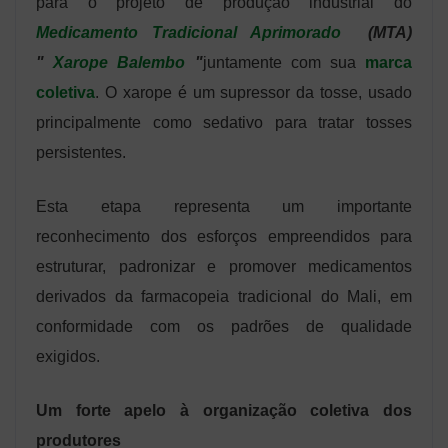
para o projeto de produção industrial do
Medicamento Tradicional Aprimorado
(MTA)
"
Xarope Balembo
"
juntamente com sua
marca
coletiva
. O xarope é um supressor da tosse, usado
principalmente como sedativo para tratar tosses
persistentes.
Esta etapa representa um importante
reconhecimento dos esforços empreendidos para
estruturar, padronizar e promover medicamentos
derivados da farmacopeia tradicional do Mali, em
conformidade com os padrões de qualidade
exigidos.
Um forte apelo à organização coletiva dos
produtores