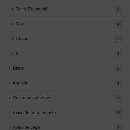
Guiné Equatorial
2
Mali
4
Chade
1
Ir
3
Diário
3
Anúncio
4
Concursos públicos
12
Aviso de recrutamento
18
Aviso de vaga
5