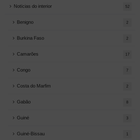
Notícias do interior
52
Benigno
2
Burkina Faso
2
Camarões
17
Congo
7
Costa do Marfim
2
Gabão
8
Guiné
3
Guiné-Bissau
1