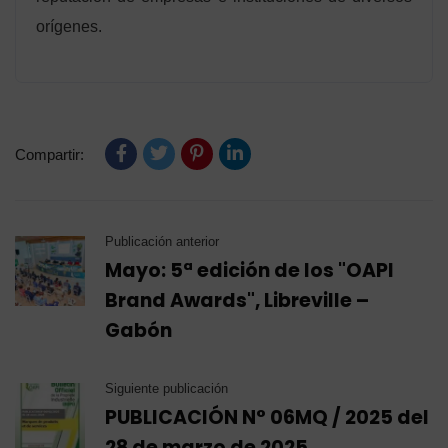
orígenes.
Compartir:
Publicación anterior
Mayo: 5ª edición de los "OAPI
Brand Awards", Libreville –
Gabón
Siguiente publicación
PUBLICACIÓN N° 06MQ / 2025 del
28 de marzo de 2025