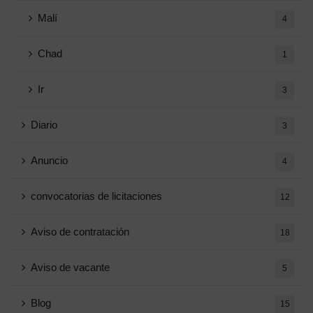
Malí
4
Chad
1
Ir
3
Diario
3
Anuncio
4
convocatorias de licitaciones
12
Aviso de contratación
18
Aviso de vacante
5
Blog
15