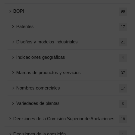
BOPI
99
Patentes
17
Diseños y modelos industriales
21
Indicaciones geográficas
4
Marcas de productos y servicios
37
Nombres comerciales
17
Variedades de plantas
3
Decisiones de la Comisión Superior de Apelaciones
18
Decisiones de la oposición
1