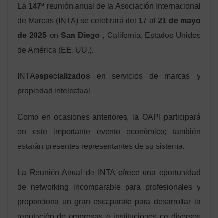
La
147ª
reunión anual de la Asociación Internacional
de Marcas (INTA) se celebrará del
17
al
21 de mayo
de 2025
en
San Diego
, California, Estados Unidos
de América (EE. UU.).
INTA
especializados
en servicios de marcas y
propiedad intelectual.
Como en ocasiones anteriores, la OAPI participará
en este importante evento económico; también
estarán presentes representantes de su sistema.
La Reunión Anual de INTA ofrece una oportunidad
de networking incomparable para profesionales y
proporciona un gran escaparate para desarrollar la
reputación de empresas e instituciones de diversos