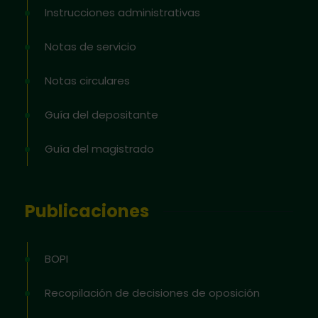
Instrucciones administrativas
Notas de servicio
Notas circulares
Guía del depositante
Guía del magistrado
Publicaciones
BOPI
Recopilación de decisiones de oposición