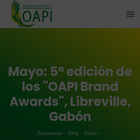
Mayo: 5ª edición de
los "OAPI Brand
Awards", Libreville,
Gabón
Bienvenido
Blog
Diario