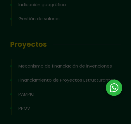
Indicación geográfica
Gestión de valores
Proyectos
Mecanismo de financiación de invenciones
Financiamiento de Proyectos Estructurantes
PAMPIG
PPOV