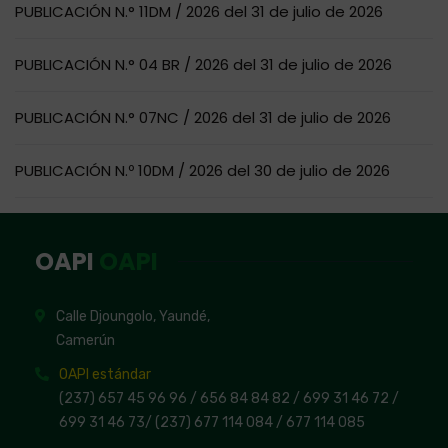
PUBLICACIÓN N.° 11DM / 2026 del 31 de julio de 2026
PUBLICACIÓN N.° 04 BR / 2026 del 31 de julio de 2026
PUBLICACIÓN N.° 07NC / 2026 del 31 de julio de 2026
PUBLICACIÓN N.º 10DM / 2026 del 30 de julio de 2026
OAPI
OAPI
Calle Djoungolo, Yaundé,
Camerún
OAPI estándar
(237) 657 45 96 96 /
656 84 84 82
/ 699 31 46 72
/
699 31 46 73
/
(237) 677 114 084 /
677 114 085