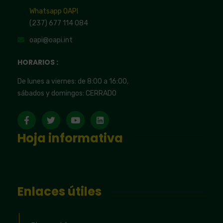
Whatsapp OAPI
(237) 677 114 084
oapi@oapi.int
HORARIOS :
De lunes a viernes: de 8:00 a 16:00,
sábados y domingos: CERRADO
Hoja informativa
Enlaces útiles