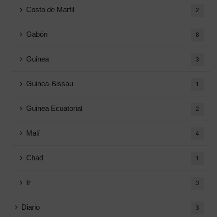
Costa de Marfil
2
Gabón
8
Guinea
3
Guinea-Bissau
1
Guinea Ecuatorial
2
Malí
4
Chad
1
Ir
3
Diario
3