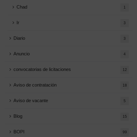
Chad
1
Ir
3
Diario
3
Anuncio
4
convocatorias de licitaciones
12
Aviso de contratación
18
Aviso de vacante
5
Blog
15
BOPI
99