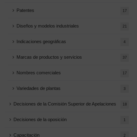
Patentes
17
Diseños y modelos industriales
21
Indicaciones geográficas
4
Marcas de productos y servicios
37
Nombres comerciales
17
Variedades de plantas
3
Decisiones de la Comisión Superior de Apelaciones
18
Decisiones de la oposición
1
Capacitación
2