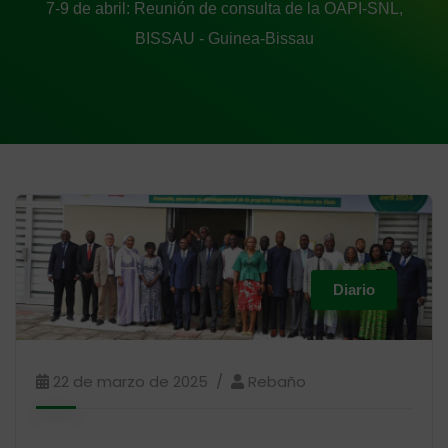
7-9 de abril: Reunión de consulta de la OAPI-SNL,
BISSAU - Guinea-Bissau
Diario
22 de marzo de 2025
Rebaño