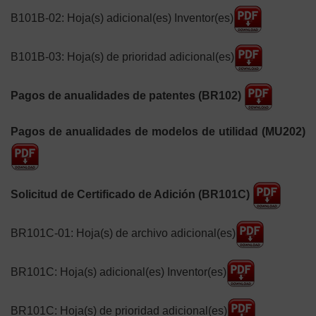
B101B-02: Hoja(s) adicional(es) Inventor(es)
B101B-03: Hoja(s) de prioridad adicional(es)
Pagos de anualidades de patentes (BR102)
Pagos de anualidades de modelos de utilidad (MU202)
Solicitud de Certificado de Adición (BR101C)
BR101C-01: Hoja(s) de archivo adicional(es)
BR101C: Hoja(s) adicional(es) Inventor(es)
BR101C: Hoja(s) de prioridad adicional(es)