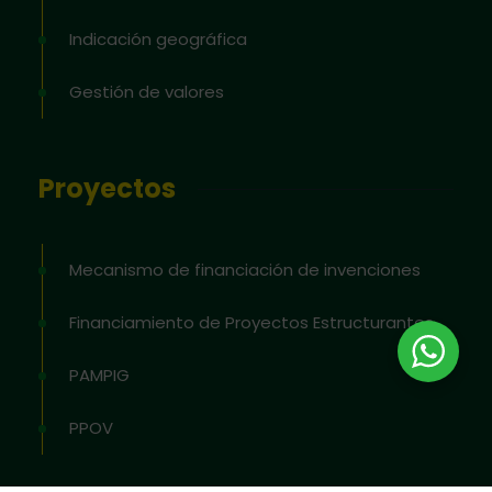
Indicación geográfica
Gestión de valores
Proyectos
Mecanismo de financiación de invenciones
Financiamiento de Proyectos Estructurantes
PAMPIG
PPOV