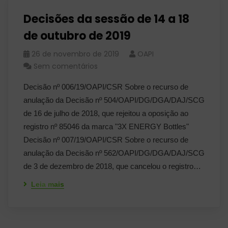
Decisões da sessão de 14 a 18
de outubro de 2019
26 de novembro de 2019
OAPI
Sem comentários
Decisão nº 006/19/OAPI/CSR Sobre o recurso de
anulação da Decisão nº 504/OAPI/DG/DGA/DAJ/SCG
de 16 de julho de 2018, que rejeitou a oposição ao
registro nº 85046 da marca "3X ENERGY Bottles"
Decisão nº 007/19/OAPI/CSR Sobre o recurso de
anulação da Decisão nº 562/OAPI/DG/DGA/DAJ/SCG
de 3 de dezembro de 2018, que cancelou o registro…
Leia mais