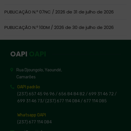
PUBLICAÇÃO N.º 07NC / 2026 de 31 de julho de 2026
PUBLICAÇÃO N.º 10DM / 2026 de 30 de julho de 2026
OAPI
OAPI
Rua Djoungolo, Yaoundé,
Camarões
OAPI padrão
(237) 657 45 96 96 /
656 84 84 82
/ 699 31 46 72
/
699 31 46 73
/
(237) 677 114 084 /
677 114 085
Whatsapp OAPI
(237) 677 114 084