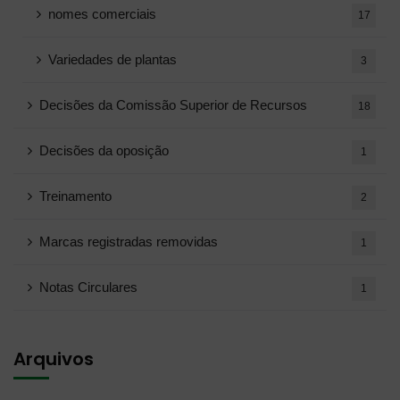
nomes comerciais
17
Variedades de plantas
3
Decisões da Comissão Superior de Recursos
18
Decisões da oposição
1
Treinamento
2
Marcas registradas removidas
1
Notas Circulares
1
Arquivos