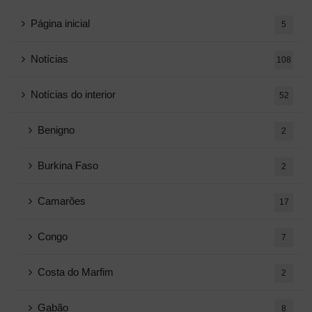
Página inicial
5
Notícias
108
Notícias do interior
52
Benigno
2
Burkina Faso
2
Camarões
17
Congo
7
Costa do Marfim
2
Gabão
8