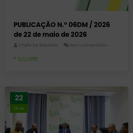
PUBLICAÇÃO N.º 06DM / 2026
de 22 de maio de 2026
Chefe De Rebanho
Sem comentários
Leia mais
22
26 de
maio