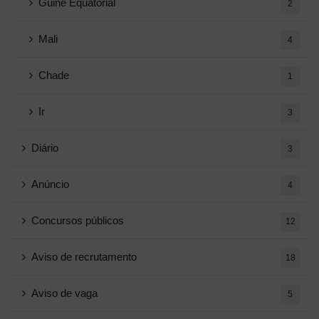
Guiné Equatorial
2
Mali
4
Chade
1
Ir
3
Diário
3
Anúncio
4
Concursos públicos
12
Aviso de recrutamento
18
Aviso de vaga
5