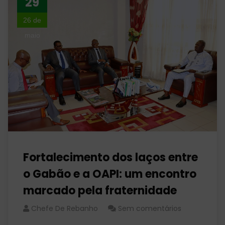
29
26 de
maio
Fortalecimento dos laços entre
o Gabão e a OAPI: um encontro
marcado pela fraternidade
Chefe De Rebanho
Sem comentários