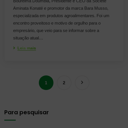
Boureima Doumbia, Presidente e CEO da Société
Aminata Konaté e promotor da marca Bara Musso,
especializada em produtos agroalimentares. Foi um
encontro proveitoso e motivo de orgulho para o
empresário, que veio para se informar sobre a
situação atual…
Leia mais
1
2
Para pesquisar