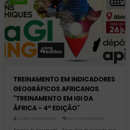
26 de
maio
TREINAMENTO EM INDICADORES
GEOGRÁFICOS AFRICANOS
"TREINAMENTO EM IGI DA
ÁFRICA - 4ª EDIÇÃO"
Chefe De Rebanho
Sem comentários