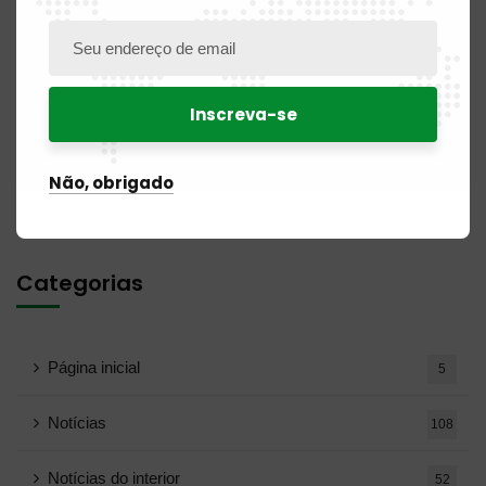
Comentários recentes
Nenhum comentário para exibir.
Não, obrigado
Categorias
Página inicial
5
Notícias
108
Notícias do interior
52