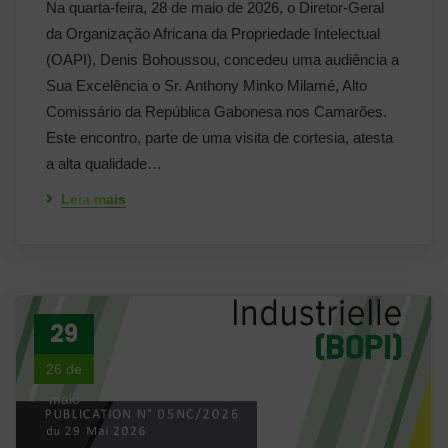
Na quarta-feira, 28 de maio de 2026, o Diretor-Geral
da Organização Africana da Propriedade Intelectual
(OAPI), Denis Bohoussou, concedeu uma audiência a
Sua Excelência o Sr. Anthony Minko Milamé, Alto
Comissário da República Gabonesa nos Camarões.
Este encontro, parte de uma visita de cortesia, atesta
a alta qualidade…
Leia mais
29
26 de
maio