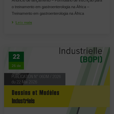
Anúncio de lançamento – Formulário de inscrição para
o treinamento em gastroenterologia na África –
Treinamento em gastroenterologia na África
Leia mais
22
26 de
maio