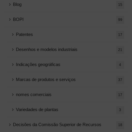
Blog
15
BOPI
99
Patentes
17
Desenhos e modelos industriais
21
Indicações geográficas
4
Marcas de produtos e serviços
37
nomes comerciais
17
Variedades de plantas
3
Decisões da Comissão Superior de Recursos
18