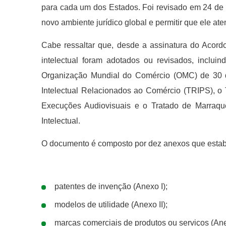
para cada um dos Estados. Foi revisado em 24 de f
novo ambiente jurídico global e permitir que ele
Cabe ressaltar que, desde a assinatura do Acordo
intelectual foram adotados ou revisados, inclu
Organização Mundial do Comércio (OMC) de 30 de
Intelectual Relacionados ao Comércio (TRIPS), o 
Execuções Audiovisuais e o Tratado de Marraque
Intelectual.
O documento é composto por dez anexos que estabe
patentes de invenção (Anexo I);
modelos de utilidade (Anexo II);
marcas comerciais de produtos ou serviços (Anex