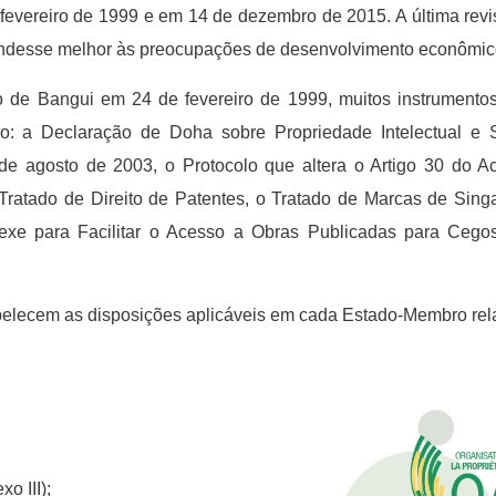
evereiro de 1999 e em 14 de dezembro de 2015. A última revis
 atendesse melhor às preocupações de desenvolvimento econômi
 de Bangui em 24 de fevereiro de 1999, muitos instrumentos
indo: a Declaração de Doha sobre Propriedade Intelectual 
 agosto de 2003, o Protocolo que altera o Artigo 30 do Ac
Tratado de Direito de Patentes, o Tratado de Marcas de Sing
xe para Facilitar o Acesso a Obras Publicadas para Cegos
lecem as disposições aplicáveis ​​em cada Estado-Membro rel
o III);