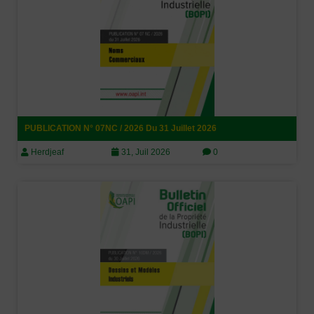
PUBLICATION N° 07NC / 2026 Du 31 Juillet 2026
Herdjeaf
31, Juil 2026
0