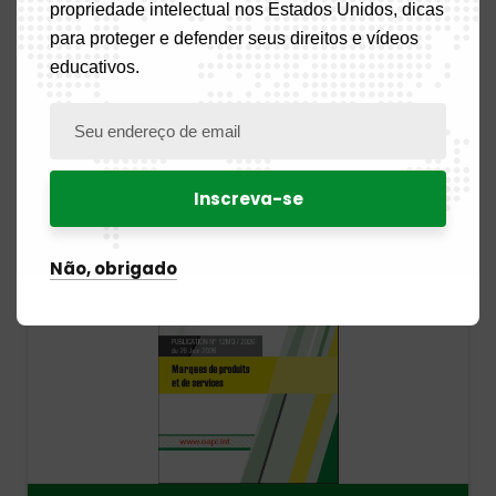
propriedade intelectual nos Estados Unidos, dicas
para proteger e defender seus direitos e vídeos
educativos.
PUBLICATION N° 08DM / 2026 Du 03 Juillet 2026
Herdjeaf
03, Juil 2026
0
Não, obrigado