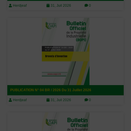
Herdjeaf
31, Juil 2026
0
PUBLICATION N° 04 BR / 2026 Du 31 Juillet 2026
Herdjeaf
31, Juil 2026
0