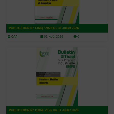
PUBLICATION N° 14MQ / 2026 Du 31 Juillet 2026
OAPI
01, Août 2026
0
PUBLICATION N° 11DM / 2026 Du 31 Juillet 2026