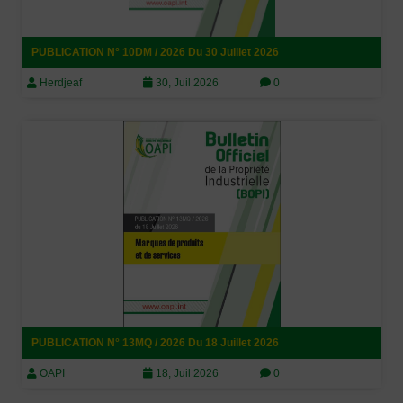
PUBLICATION N° 10DM / 2026 Du 30 Juillet 2026
Herdjeaf
30, Juil 2026
0
PUBLICATION N° 13MQ / 2026 Du 18 Juillet 2026
OAPI
18, Juil 2026
0