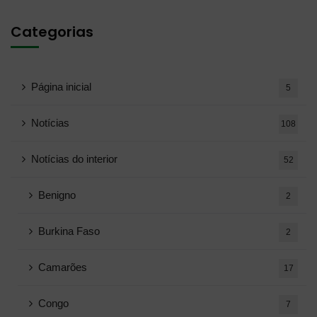
Categorias
Página inicial
5
Notícias
108
Notícias do interior
52
Benigno
2
Burkina Faso
2
Camarões
17
Congo
7