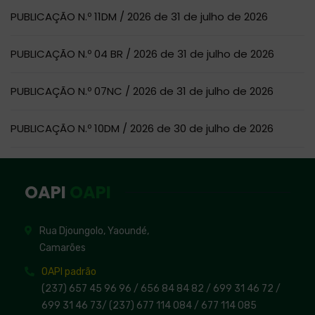
PUBLICAÇÃO N.º 11DM / 2026 de 31 de julho de 2026
PUBLICAÇÃO N.º 04 BR / 2026 de 31 de julho de 2026
PUBLICAÇÃO N.º 07NC / 2026 de 31 de julho de 2026
PUBLICAÇÃO N.º 10DM / 2026 de 30 de julho de 2026
OAPI
OAPI
Rua Djoungolo, Yaoundé,
Camarões
OAPI padrão
(237) 657 45 96 96 /
656 84 84 82
/ 699 31 46 72
/
699 31 46 73
/
(237) 677 114 084 /
677 114 085