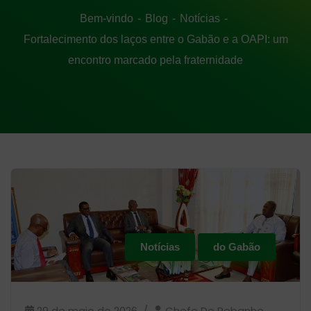
Bem-vindo
Blog
Notícias
Fortalecimento dos laços entre o Gabão e a OAPI: um
encontro marcado pela fraternidade
Notícias
do Gabão
29 de maio de 2026
Chefe De Rebanho