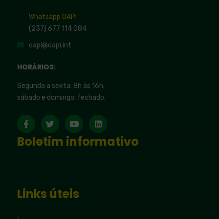
Whatsapp OAPI
(237) 677 114 084
oapi@oapi.int
HORÁRIOS:
Segunda a sexta: 8h às 16h,
sábado e domingo: fechado.
Boletim informativo
Links úteis