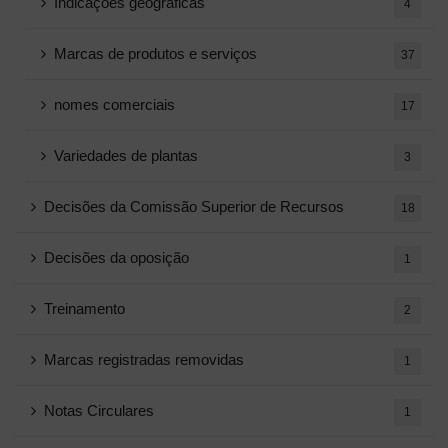
Indicações geográficas
4
Marcas de produtos e serviços
37
nomes comerciais
17
Variedades de plantas
3
Decisões da Comissão Superior de Recursos
18
Decisões da oposição
1
Treinamento
2
Marcas registradas removidas
1
Notas Circulares
1