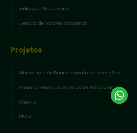
Indicação Geográfica
Gestão de Valores Mobiliários
Projetos
Mecanismo de Financiamento de Invenções
Financiamento de projetos de estruturação
PAMPIG
PPOV