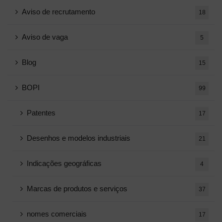
Aviso de recrutamento
18
Aviso de vaga
5
Blog
15
BOPI
99
Patentes
17
Desenhos e modelos industriais
21
Indicações geográficas
4
Marcas de produtos e serviços
37
nomes comerciais
17