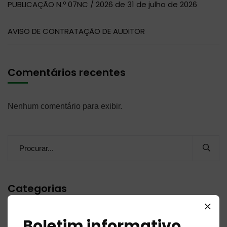
PUBLICAÇÃO N.º 07NC / 2026 de 31 de julho de 2026
AVISO DE CONTRATAÇÃO DE AUDITOR
Comentários recentes
Nenhum comentário para exibir.
Categorias
Boletim informativo