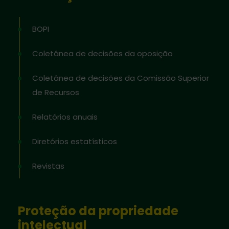
BOPI
Coletânea de decisões da oposição
Coletânea de decisões da Comissão Superior
de Recursos
Relatórios anuais
Diretórios estatísticos
Revistas
Proteção da propriedade
intelectual