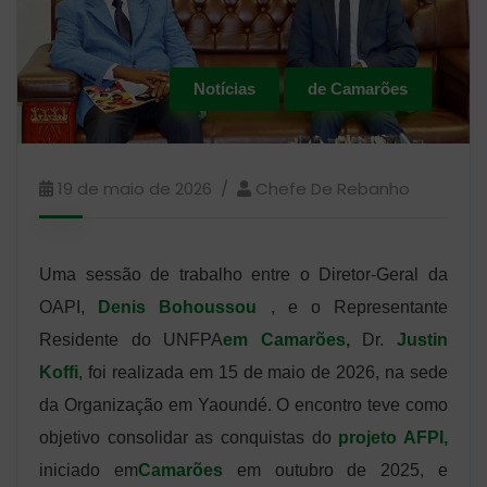
Notícias
de Camarões
19 de maio de 2026
Chefe De Rebanho
Uma sessão de trabalho entre o Diretor-Geral da
OAPI,
Denis Bohoussou
, e o Representante
Residente do UNFPA
em Camarões,
Dr.
Justin
Koffi
, foi realizada em 15 de maio de 2026, na sede
da Organização em Yaoundé. O encontro teve como
objetivo consolidar as conquistas do
projeto AFPI,
iniciado em
Camarões
em outubro de 2025, e