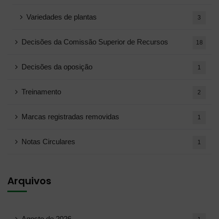
Variedades de plantas
3
Decisões da Comissão Superior de Recursos
18
Decisões da oposição
1
Treinamento
2
Marcas registradas removidas
1
Notas Circulares
1
Arquivos
Agosto de 2026