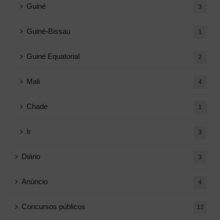
Guiné
3
Guiné-Bissau
1
Guiné Equatorial
2
Mali
4
Chade
1
Ir
3
Diário
3
Anúncio
4
Concursos públicos
12