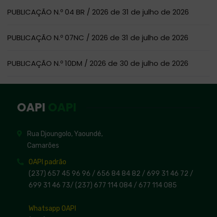
PUBLICAÇÃO N.º 04 BR / 2026 de 31 de julho de 2026
PUBLICAÇÃO N.º 07NC / 2026 de 31 de julho de 2026
PUBLICAÇÃO N.º 10DM / 2026 de 30 de julho de 2026
OAPI
OAPI
Rua Djoungolo, Yaoundé,
Camarões
OAPI padrão
(237) 657 45 96 96 /
656 84 84 82
/ 699 31 46 72
/
699 31 46 73
/
(237) 677 114 084 /
677 114 085
Whatsapp OAPI