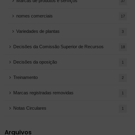
Marcas de produtos e serviços
37
nomes comerciais
17
Variedades de plantas
3
Decisões da Comissão Superior de Recursos
18
Decisões da oposição
1
Treinamento
2
Marcas registradas removidas
1
Notas Circulares
1
Arquivos