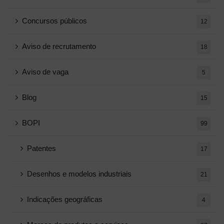
Concursos públicos
12
Aviso de recrutamento
18
Aviso de vaga
5
Blog
15
BOPI
99
Patentes
17
Desenhos e modelos industriais
21
Indicações geográficas
4