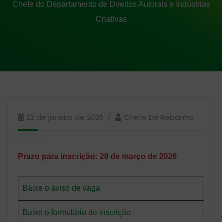
Chefe do Departamento de Direitos Autorais e Indústrias
Criativas
22 de janeiro de 2026
Chefe De Rebanho
Prazo para inscrição: 20 de março de 2026
Baixe o aviso de vaga
Baixe o formulário de inscrição