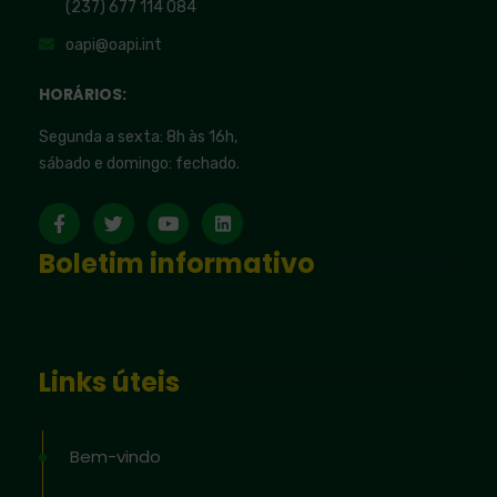
(237) 677 114 084
oapi@oapi.int
HORÁRIOS:
Segunda a sexta: 8h às 16h,
sábado e domingo: fechado.
Boletim informativo
Links úteis
Bem-vindo