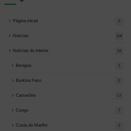
Página inicial
5
Notícias
108
Notícias do interior
52
Benigno
2
Burkina Faso
2
Camarões
17
Congo
7
Costa do Marfim
2