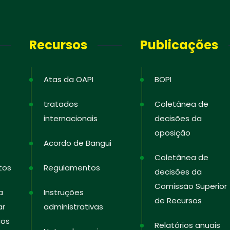
Recursos
Publicações
Atas da OAPI
BOPI
tratados
Coletânea de
internacionais
decisões da
oposição
Acordo de Bangui
Coletânea de
tos
Regulamentos
decisões da
Comissão Superior
a
Instruções
de Recursos
ar
administrativas
ços
Relatórios anuais