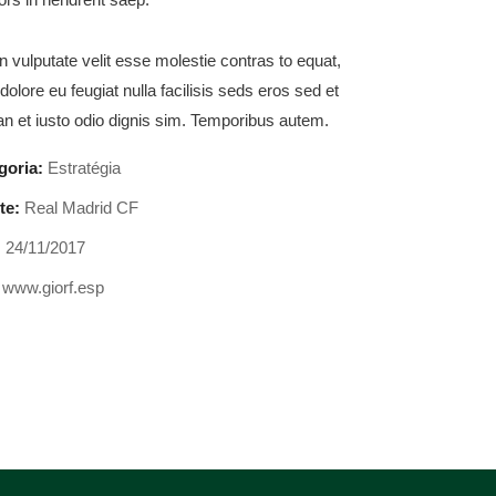
n vulputate velit esse molestie contras to equat,
 dolore eu feugiat nulla facilisis seds eros sed et
 et iusto odio dignis sim. Temporibus autem.
goria:
Estratégia
te:
Real Madrid CF
:
24/11/2017
www.giorf.esp