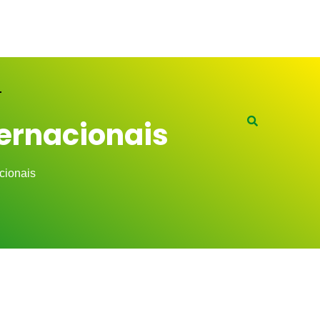
ernacionais
cionais