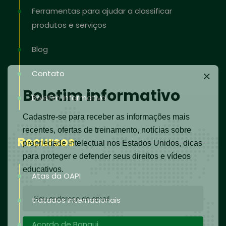
Ferramentas para ajudar a classificar
produtos e serviços
Blog
Contato
Boletim informativo
Boletim informativo
Cadastre-se para receber as informações mais
recentes, ofertas de treinamento, notícias sobre
Recursos
propriedade intelectual nos Estados Unidos, dicas
para proteger e defender seus direitos e vídeos
educativos.
Atas da OAPI
tratados internacionais
Acordo de Bangui