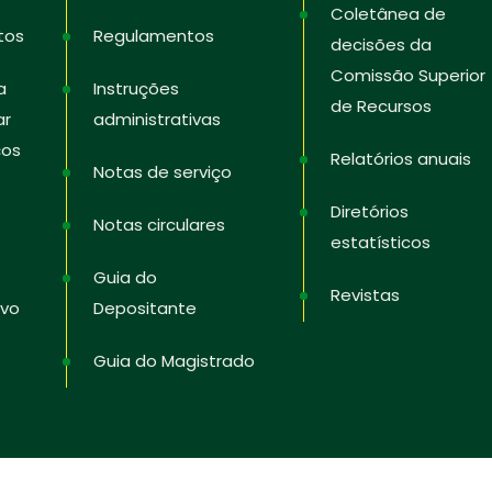
Coletânea de
tos
Regulamentos
decisões da
Comissão Superior
a
Instruções
de Recursos
ar
administrativas
ços
Relatórios anuais
Notas de serviço
Diretórios
Notas circulares
estatísticos
Guia do
Revistas
ivo
Depositante
Guia do Magistrado