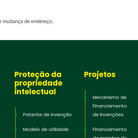
 de mudança de endereço;
Proteção da
Projetos
propriedade
intelectual
Mecanismo de
Financiamento
Patente de invenção
de Invenções
Modelo de utilidade
Financiamento
de projetos de