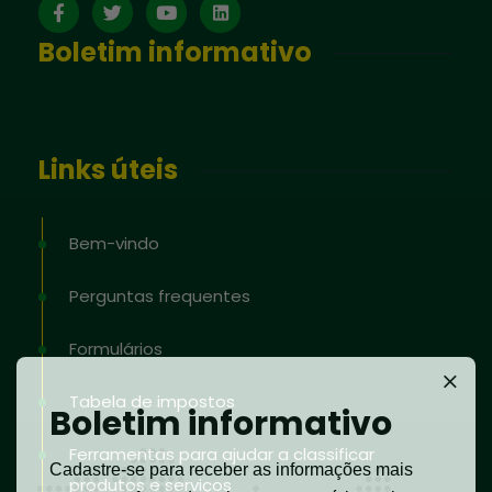
Boletim informativo
Links úteis
Bem-vindo
Perguntas frequentes
Formulários
Tabela de impostos
Boletim informativo
Ferramentas para ajudar a classificar
Cadastre-se para receber as informações mais
produtos e serviços