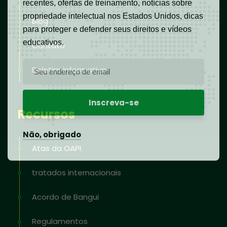
recentes, ofertas de treinamento, notícias sobre
propriedade intelectual nos Estados Unidos, dicas
Blog
para proteger e defender seus direitos e vídeos
educativos.
Contato
Boletim informativo
Recursos
Não, obrigado
Atas da OAPI
tratados internacionais
Acordo de Bangui
Regulamentos