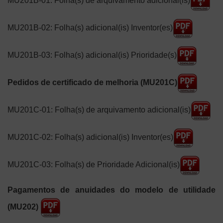
MU201B-01: Folha(s) de arquivamento adicional(is)
MU201B-02: Folha(s) adicional(is) Inventor(es)
MU201B-03: Folha(s) adicional(is) Prioridade(s)
Pedidos de certificado de melhoria (MU201C)
MU201C-01: Folha(s) de arquivamento adicional(is)
MU201C-02: Folha(s) adicional(is) Inventor(es)
MU201C-03: Folha(s) de Prioridade Adicional(is)
Pagamentos de anuidades do modelo de utilidade
(MU202)