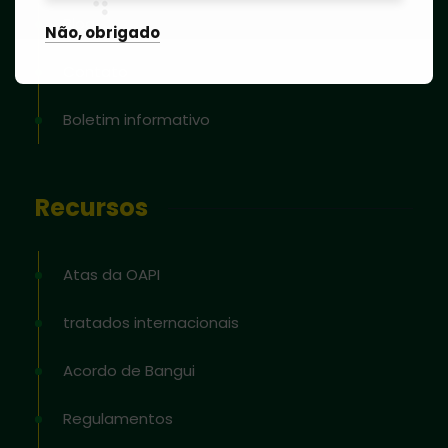
Blog
Não, obrigado
Contato
Boletim informativo
Recursos
Atas da OAPI
tratados internacionais
Acordo de Bangui
Regulamentos