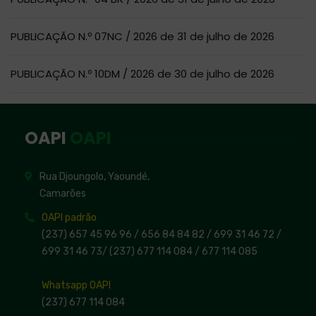
PUBLICAÇÃO N.º 07NC / 2026 de 31 de julho de 2026
PUBLICAÇÃO N.º 10DM / 2026 de 30 de julho de 2026
OAPI
OAPI
Rua Djoungolo, Yaoundé,
Camarões
OAPI padrão
(237) 657 45 96 96 /
656 84 84 82
/ 699 31 46 72
/
699 31 46 73
/
(237) 677 114 084 /
677 114 085
Whatsapp OAPI
(237) 677 114 084