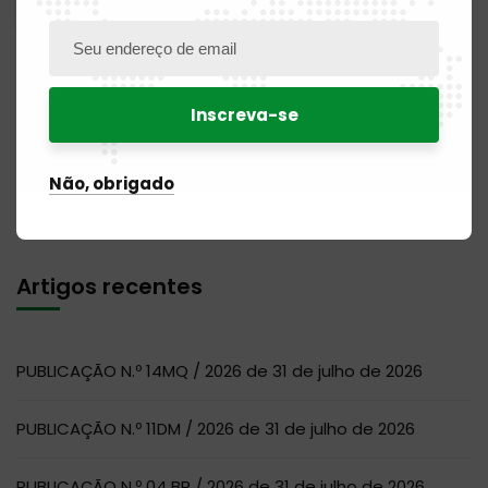
Para pesquisar
Não, obrigado
Artigos recentes
PUBLICAÇÃO N.º 14MQ / 2026 de 31 de julho de 2026
PUBLICAÇÃO N.º 11DM / 2026 de 31 de julho de 2026
PUBLICAÇÃO N.º 04 BR / 2026 de 31 de julho de 2026