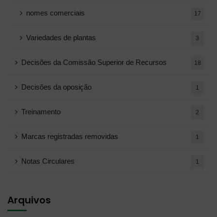
nomes comerciais
17
Variedades de plantas
3
Decisões da Comissão Superior de Recursos
18
Decisões da oposição
1
Treinamento
2
Marcas registradas removidas
1
Notas Circulares
1
Arquivos