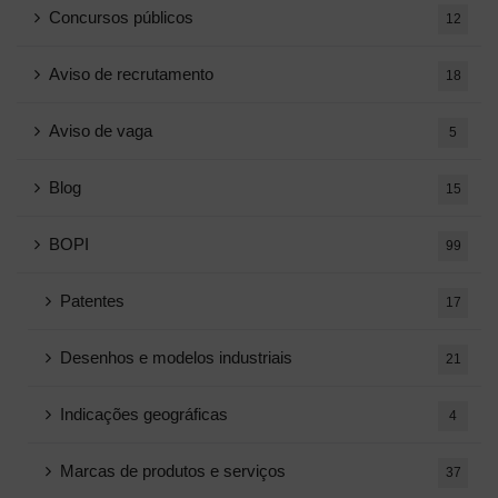
Concursos públicos
12
Aviso de recrutamento
18
Aviso de vaga
5
Blog
15
BOPI
99
Patentes
17
Desenhos e modelos industriais
21
Indicações geográficas
4
Marcas de produtos e serviços
37