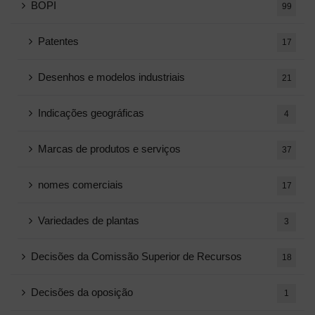
BOPI
99
Patentes
17
Desenhos e modelos industriais
21
Indicações geográficas
4
Marcas de produtos e serviços
37
nomes comerciais
17
Variedades de plantas
3
Decisões da Comissão Superior de Recursos
18
Decisões da oposição
1