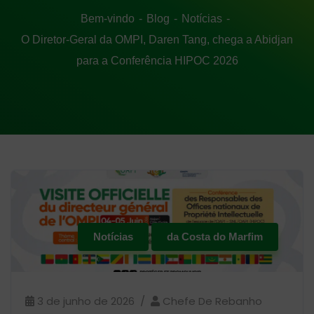
Bem-vindo
Blog
Notícias
O Diretor-Geral da OMPI, Daren Tang, chega a Abidjan
para a Conferência HIPOC 2026
Notícias
da Costa do Marfim
3 de junho de 2026
Chefe De Rebanho