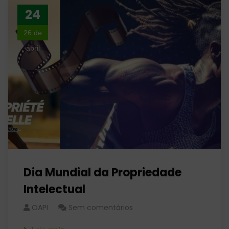
24
26 de
abril
Dia Mundial da Propriedade
Intelectual
OAPI
Sem comentários