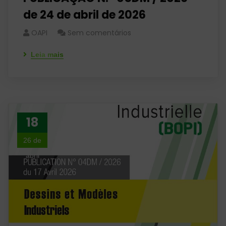
de 24 de abril de 2026
OAPI
Sem comentários
Leia mais
18
26 de
abril