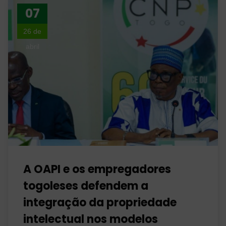
07
26 de
abril
A OAPI e os empregadores
togoleses defendem a
integração da propriedade
intelectual nos modelos