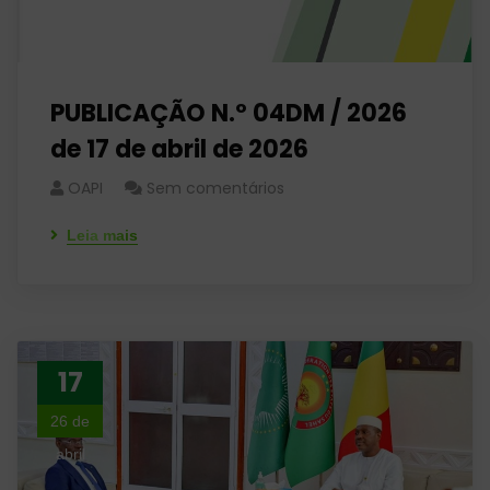
PUBLICAÇÃO N.º 04DM / 2026
de 17 de abril de 2026
OAPI
Sem comentários
Leia mais
17
26 de
abril