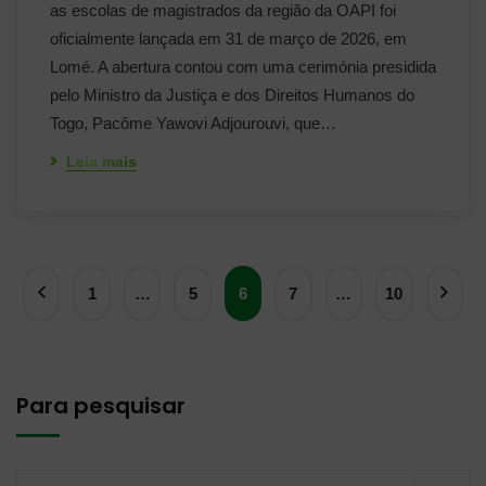
as escolas de magistrados da região da OAPI foi
oficialmente lançada em 31 de março de 2026, em
Lomé. A abertura contou com uma cerimónia presidida
pelo Ministro da Justiça e dos Direitos Humanos do
Togo, Pacôme Yawovi Adjourouvi, que…
Leia mais
1
…
5
6
7
…
10
Para pesquisar