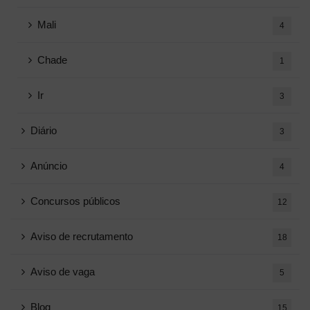
Mali
4
Chade
1
Ir
3
Diário
3
Anúncio
4
Concursos públicos
12
Aviso de recrutamento
18
Aviso de vaga
5
Blog
15