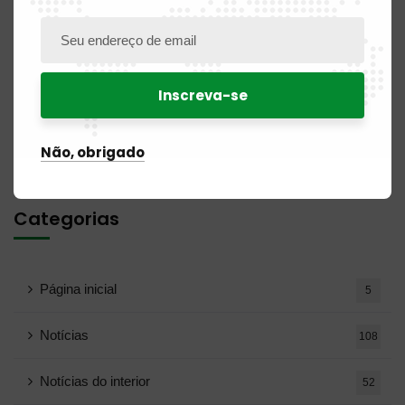
Comentários recentes
Nenhum comentário para exibir.
Não, obrigado
Categorias
Página inicial
5
Notícias
108
Notícias do interior
52