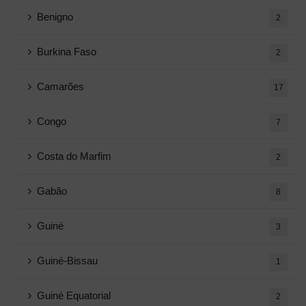
Benigno
2
Burkina Faso
2
Camarões
17
Congo
7
Costa do Marfim
2
Gabão
8
Guiné
3
Guiné-Bissau
1
Guiné Equatorial
2