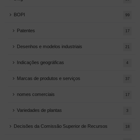
BOPI
99
Patentes
17
Desenhos e modelos industriais
21
Indicações geográficas
4
Marcas de produtos e serviços
37
nomes comerciais
17
Variedades de plantas
3
Decisões da Comissão Superior de Recursos
18