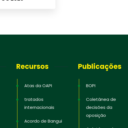
Recursos
Publicações
Atas da OAPI
BOPI
tratados
Coletânea de
internacionais
decisões da
oposição
Acordo de Bangui