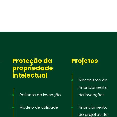
Proteção da
Projetos
propriedade
intelectual
Mecanismo de
Financiamento
Patente de invenção
de Invenções
Modelo de utilidade
Financiamento
de projetos de