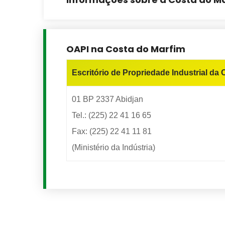
OAPI na Costa do Marfim
Escritório de Propriedade Industrial da 
01 BP 2337 Abidjan
Tel.: (225) 22 41 16 65
Fax: (225) 22 41 11 81
(Ministério da Indústria)