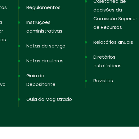
Coletânea de
tos
Regulamentos
decisões da
Comissão Superior
a
Instruções
de Recursos
ar
administrativas
ços
Relatórios anuais
Notas de serviço
Diretórios
Notas circulares
estatísticos
Guia do
Revistas
ivo
Depositante
Guia do Magistrado