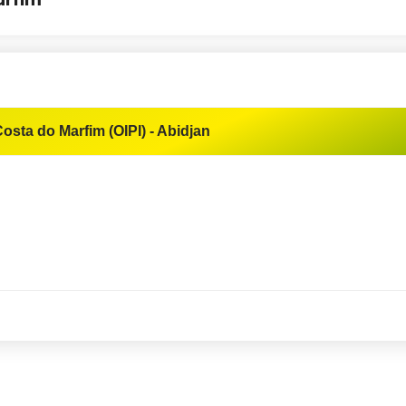
Costa do Marfim (OIPI) - Abidjan