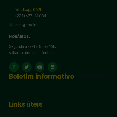
Whatsapp OAPI
(237) 677 114 084
oapi@oapi.int
HORÁRIOS:
Segunda a sexta: 8h às 16h,
sábado e domingo: fechado.
Boletim informativo
Links úteis