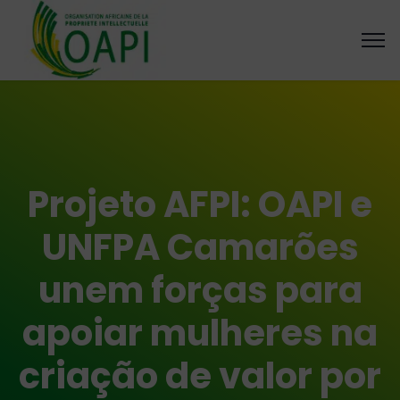
Projeto AFPI: OAPI e
UNFPA Camarões
unem forças para
apoiar mulheres na
criação de valor por