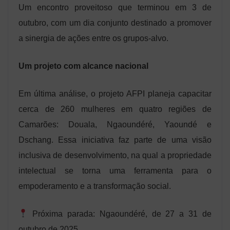
Um encontro proveitoso que terminou em 3 de
outubro, com um dia conjunto destinado a promover
a sinergia de ações entre os grupos-alvo.
Um projeto com alcance nacional
Em última análise, o projeto AFPI planeja capacitar
cerca de 260 mulheres em quatro regiões de
Camarões: Douala, Ngaoundéré, Yaoundé e
Dschang. Essa iniciativa faz parte de uma visão
inclusiva de desenvolvimento, na qual a propriedade
intelectual se torna uma ferramenta para o
empoderamento e a transformação social.
Próxima parada: Ngaoundéré, de 27 a 31 de
outubro de 2025