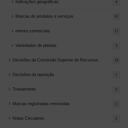
Indicações geográficas
4
Marcas de produtos e serviços
37
nomes comerciais
17
Variedades de plantas
3
Decisões da Comissão Superior de Recursos
18
Decisões da oposição
1
Treinamento
2
Marcas registradas removidas
1
Notas Circulares
1