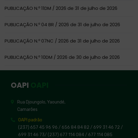
PUBLICAÇÃO N.º 11DM / 2026 de 31 de julho de 2026
PUBLICAÇÃO N.º 04 BR / 2026 de 31 de julho de 2026
PUBLICAÇÃO N.º 07NC / 2026 de 31 de julho de 2026
PUBLICAÇÃO N.º 10DM / 2026 de 30 de julho de 2026
OAPI
OAPI
Rua Djoungolo, Yaoundé,
Camarões
OAPI padrão
(237) 657 45 96 96 /
656 84 84 82
/ 699 31 46 72
/
699 31 46 73
/
(237) 677 114 084 /
677 114 085