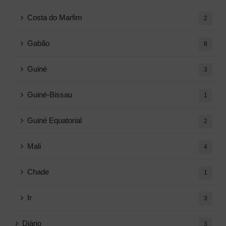
Costa do Marfim
2
Gabão
8
Guiné
3
Guiné-Bissau
1
Guiné Equatorial
2
Mali
4
Chade
1
Ir
3
Diário
3