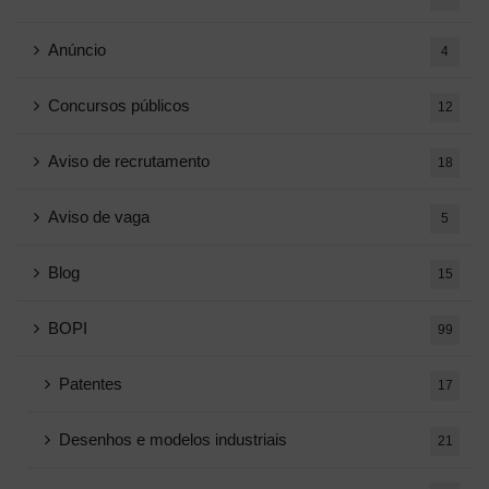
Anúncio
4
Concursos públicos
12
Aviso de recrutamento
18
Aviso de vaga
5
Blog
15
BOPI
99
Patentes
17
Desenhos e modelos industriais
21