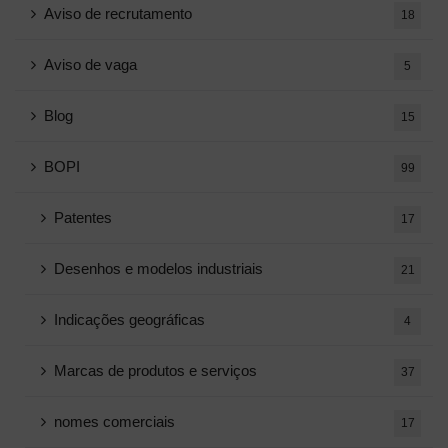
Aviso de recrutamento
18
Aviso de vaga
5
Blog
15
BOPI
99
Patentes
17
Desenhos e modelos industriais
21
Indicações geográficas
4
Marcas de produtos e serviços
37
nomes comerciais
17