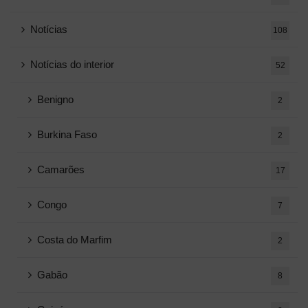
Notícias
108
Notícias do interior
52
Benigno
2
Burkina Faso
2
Camarões
17
Congo
7
Costa do Marfim
2
Gabão
8