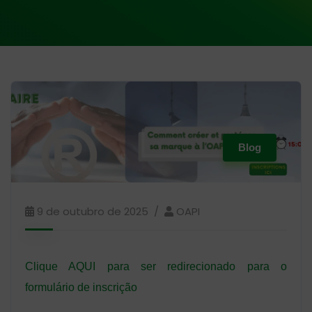
Blog
9 de outubro de 2025
OAPI
Clique AQUI para ser redirecionado para o
formulário de inscrição