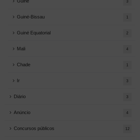
Guiné
3
Guiné-Bissau
1
Guiné Equatorial
2
Mali
4
Chade
1
Ir
3
Diário
3
Anúncio
4
Concursos públicos
12