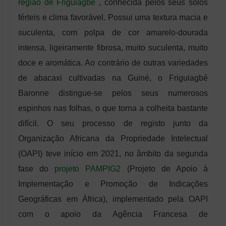
região de Friguiagbé
, conhecida pelos seus solos
férteis e clima favorável. Possui uma textura macia e
suculenta, com polpa de cor amarelo-dourada
intensa, ligeiramente fibrosa, muito suculenta, muito
doce e aromática. Ao contrário de outras variedades
de abacaxi cultivadas na Guiné, o Friguiagbé
Baronne distingue-se pelos seus numerosos
espinhos nas folhas, o que torna a colheita bastante
difícil. O seu processo de registo junto da
Organização Africana da Propriedade Intelectual
(OAPI) teve início em 2021, no âmbito da segunda
fase do
projeto PAMPIG2
(Projeto de Apoio à
Implementação e Promoção de Indicações
Geográficas em África), implementado pela OAPI
com o apoio da Agência Francesa de