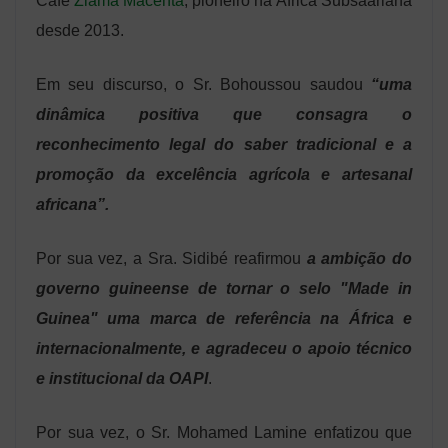
Café
Ziama Macenta
, pioneiro na África Subsaariana
desde 2013.
Em seu discurso, o Sr. Bohoussou saudou
“uma
dinâmica positiva que consagra o
reconhecimento legal do saber tradicional e a
promoção da excelência agrícola e artesanal
africana”.
Por sua vez, a Sra. Sidibé reafirmou
a ambição do
governo guineense de tornar o selo "Made in
Guinea" uma marca de referência na África e
internacionalmente, e agradeceu o apoio técnico
e institucional da OAPI
.
Por sua vez, o Sr. Mohamed Lamine enfatizou que