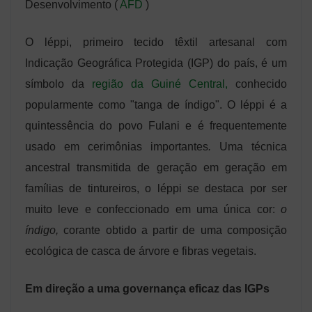
Desenvolvimento (
AFD
)
O léppi, primeiro tecido têxtil artesanal com
Indicação Geográfica Protegida (IGP) do país, é um
símbolo da
região da Guiné Central,
conhecido
popularmente como "tanga de índigo". O léppi é a
quintessência do povo Fulani e é frequentemente
usado em cerimônias importantes
.
Uma técnica
ancestral transmitida de geração em geração em
famílias de tintureiros, o léppi se destaca por ser
muito leve e confeccionado em uma única cor:
o
índigo,
corante obtido a partir de uma composição
ecológica de casca de árvore e fibras vegetais.
Em direção a uma governança eficaz das IGPs