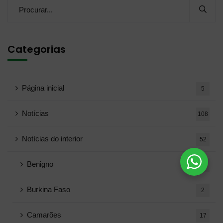
Categorias
Página inicial
5
Notícias
108
Notícias do interior
52
Benigno
2
Burkina Faso
2
Camarões
17