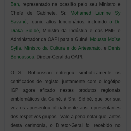
Bah,
representado na ocasião pelo seu Ministro e
Chefe de Gabinete, Sr.
Mohamed Lamine Sy
Savané
, reuniu altos funcionários, incluindo
o Dr.
Diaka Sidibé
, Ministro da Indústria e das PME e
Administrador da OAPI para a Guiné,
Moussa Moïse
Sylla, Ministro da Cultura e do Artesanato
, e
Denis
Bohoussou
, Diretor-Geral da OAPI.
O Sr. Bohoussou entregou simbolicamente os
certificados de registo, juntamente com o logótipo
IGP agora afixado nestes produtos regionais
emblemáticos da Guiné, à Sra. Sidibé, que por sua
vez os apresentou oficialmente aos representantes
dos respetivos grupos.
Vale a pena notar que, antes
desta cerimónia, o Diretor-Geral foi recebido no