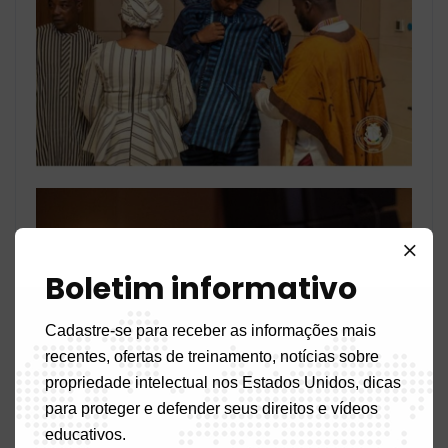
Boletim informativo
Cadastre-se para receber as informações mais
recentes, ofertas de treinamento, notícias sobre
propriedade intelectual nos Estados Unidos, dicas
para proteger e defender seus direitos e vídeos
educativos.