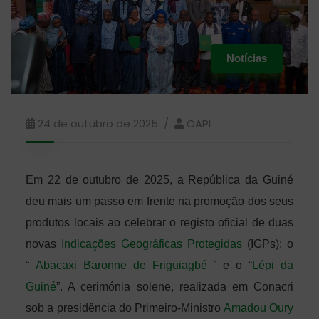
Notícias
24 de outubro de 2025
OAPI
Em 22 de outubro de 2025, a República da Guiné
deu mais um passo em frente na promoção dos seus
produtos locais ao celebrar o registo oficial de duas
novas
Indicações Geográficas Protegidas
(IGPs): o
“
Abacaxi Baronne de Friguiagbé
” e o “
Lépi da
Guiné
”. A cerimónia solene, realizada em Conacri
sob a presidência do Primeiro-Ministro
Amadou Oury