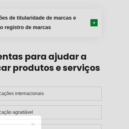
ões de titularidade de marcas e
o registro de marcas
ntas para ajudar a
car produtos e serviços
icações internacionais
icação agradável