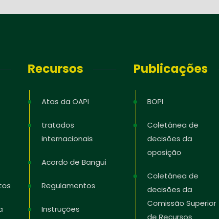
Recursos
Publicações
Atas da OAPI
BOPI
tratados
Coletânea de
internacionais
decisões da
oposição
Acordo de Bangui
Coletânea de
tos
Regulamentos
decisões da
Comissão Superior
a
Instruções
de Recursos