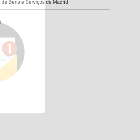
 de Bens e Serviços de Madrid
s