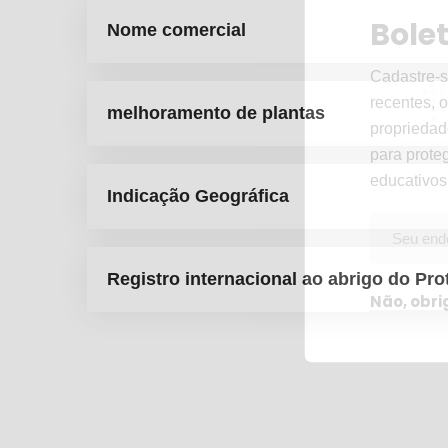
Bole
Nome comercial
Cadastre-s
recentes, o
melhoramento de plantas
propriedad
para proteg
educativos
Indicação Geográfica
Registro internacional ao abrigo do Pr
Não, obr