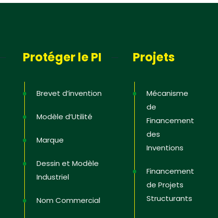
Protéger le PI
Projets
Brevet d’invention
Mécanisme
de
Modèle d’Utilité
Financement
des
Marque
Inventions
Dessin et Modèle
Financement
Industriel
de Projets
Structurants
Nom Commercial