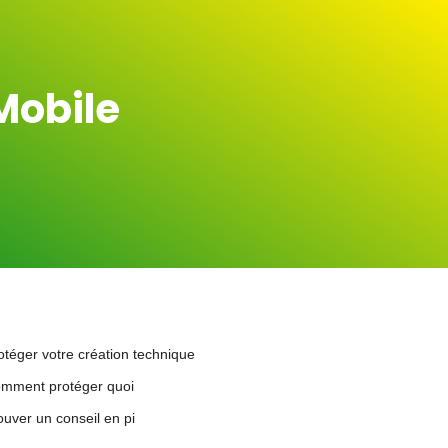
Mobile
otéger votre création technique
mment protéger quoi
ouver un conseil en pi