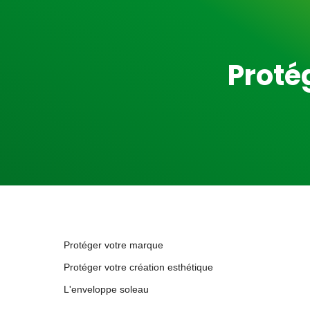
Proté
Protéger votre marque
Protéger votre création esthétique
L'enveloppe soleau