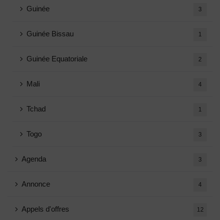
Guinée
3
Guinée Bissau
1
Guinée Equatoriale
2
Mali
4
Tchad
1
Togo
3
Agenda
3
Annonce
4
Appels d'offres
12