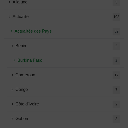
A la une
5
Actualité
108
Actualités des Pays
52
Benin
2
Burkina Faso
2
Cameroun
17
Congo
7
Côte d’Ivoire
2
Gabon
8