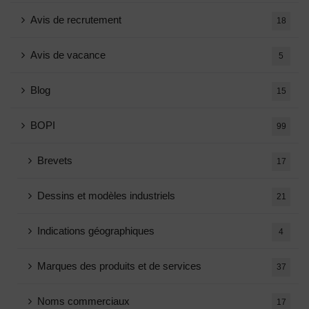
Avis de recrutement
18
Avis de vacance
5
Blog
15
BOPI
99
Brevets
17
Dessins et modèles industriels
21
Indications géographiques
4
Marques des produits et de services
37
Noms commerciaux
17