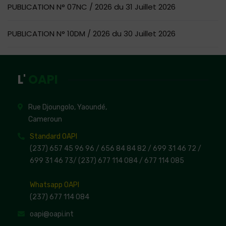
PUBLICATION N° 07NC / 2026 du 31 Juillet 2026
PUBLICATION N° 10DM / 2026 du 30 Juillet 2026
L'
OAPI
Rue Djoungolo, Yaoundé,
Cameroun
Standard OAPI
(237) 657 45 96 96 /
656 84 84 82
/ 699 31 46 72
/
699 31 46 73
/
(237) 677 114 084 /
677 114 085
Whatsapp OAPI
(237) 677 114 084
oapi@oapi.int