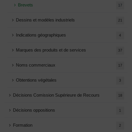
Brevets
17
Dessins et modèles industriels
21
Indications géographiques
4
Marques des produits et de services
37
Noms commerciaux
17
Obtentions végétales
3
Décisions Comission Supérieure de Recours
18
Décisions oppositions
1
Formation
2