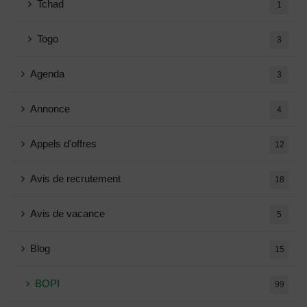
Tchad
1
Togo
3
Agenda
3
Annonce
4
Appels d'offres
12
Avis de recrutement
18
Avis de vacance
5
Blog
15
BOPI
99