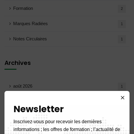
Formation
2
Marques Radiées
1
Notes Circulaires
1
Archives
août 2026
1
juillet 2026
19
Newsletter
juin 2026
10
Inscrivez-vous pour recevoir les dernières
informations ; les offres de formation ; l’actualité de
mai 2026
16