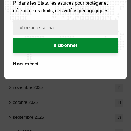
PI dans les Etats, les astuces pour protéger et
défendre ses droits, des vidéos pédagogiques.
avril 2026
15
mars 2026
14
février 2026
9
janvier 2026
11
Non, merci
décembre 2025
20
novembre 2025
11
octobre 2025
14
septembre 2025
13