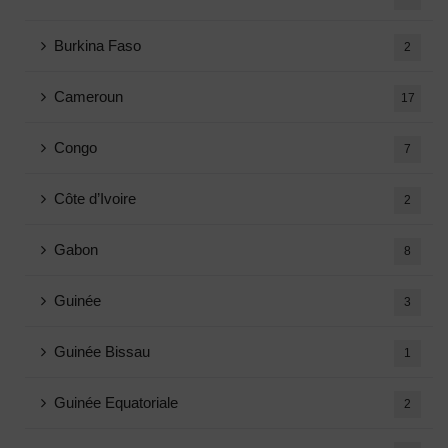
Burkina Faso
2
Cameroun
17
Congo
7
Côte d’Ivoire
2
Gabon
8
Guinée
3
Guinée Bissau
1
Guinée Equatoriale
2