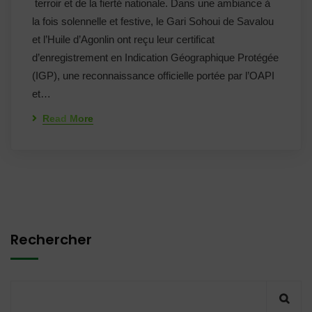
terroir et de la fierté nationale. Dans une ambiance à
la fois solennelle et festive, le Gari Sohoui de Savalou
et l’Huile d’Agonlin ont reçu leur certificat
d’enregistrement en Indication Géographique Protégée
(IGP), une reconnaissance officielle portée par l’OAPI
et…
Read More
Rechercher