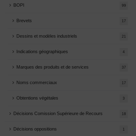
BOPI
99
Brevets
17
Dessins et modèles industriels
21
Indications géographiques
4
Marques des produits et de services
37
Noms commerciaux
17
Obtentions végétales
3
Décisions Comission Supérieure de Recours
18
Décisions oppositions
1