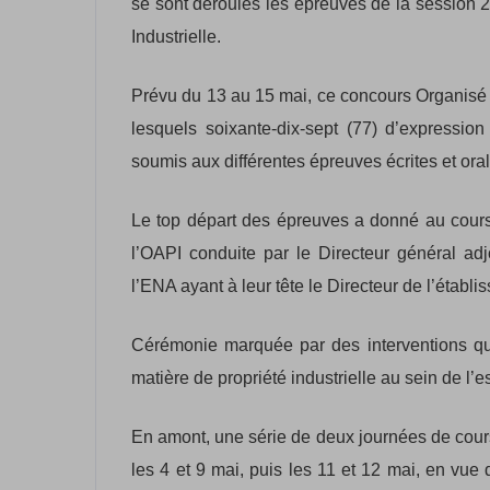
se sont déroulés les épreuves de la session 2
Industrielle.
Prévu du 13 au 15 mai, ce concours Organisé 
lesquels soixante-dix-sept (77) d’expression
soumis aux différentes épreuves écrites et ora
Le top départ des épreuves a donné au cour
l’OAPI conduite par le Directeur général 
l’ENA ayant à leur tête le Directeur de l’établi
Cérémonie marquée par des interventions qu
matière de propriété industrielle au sein de l
En amont, une série de deux journées de cours 
les 4 et 9 mai, puis les 11 et 12 mai, en vu