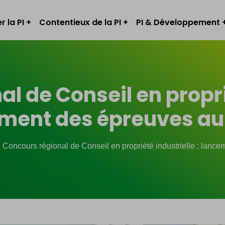
r la PI
Contentieux de la PI
PI & Développement
l de Conseil en proprié
ment des épreuves au
Concours régional de Conseil en propriété industrielle : lanc