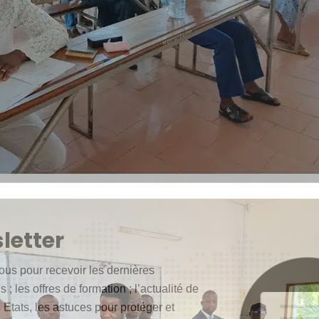
letter
ous pour recevoir les dernières
 ; les offres de formation ; l’actualité de
 Etats, les astuces pour protéger et