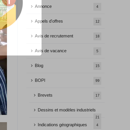
Annonce
4
Appels d'offres
12
Avis de recrutement
18
Avis de vacance
5
Blog
15
BOPI
99
Brevets
17
Dessins et modèles industriels
21
Indications géographiques
4