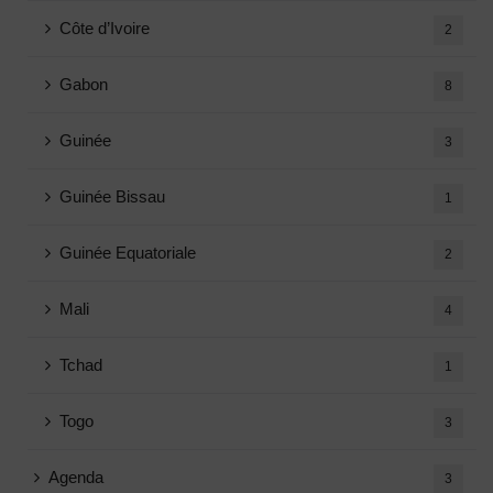
Côte d’Ivoire
2
Gabon
8
Guinée
3
Guinée Bissau
1
Guinée Equatoriale
2
Mali
4
Tchad
1
Togo
3
Agenda
3