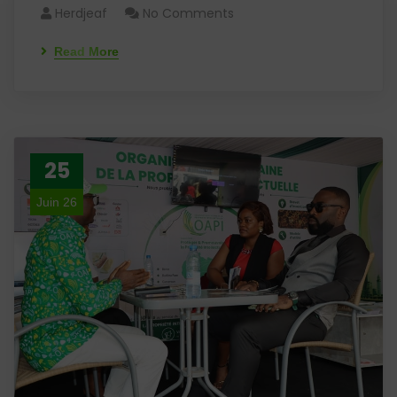
Herdjeaf
No Comments
Read More
25
Juin 26