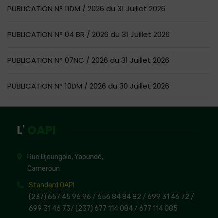
PUBLICATION N° 11DM / 2026 du 31 Juillet 2026
PUBLICATION N° 04 BR / 2026 du 31 Juillet 2026
PUBLICATION N° 07NC / 2026 du 31 Juillet 2026
PUBLICATION N° 10DM / 2026 du 30 Juillet 2026
L'
OAPI
Rue Djoungolo, Yaoundé,
Cameroun
Standard OAPI
(237) 657 45 96 96 /
656 84 84 82
/ 699 31 46 72
/
699 31 46 73
/
(237) 677 114 084 /
677 114 085