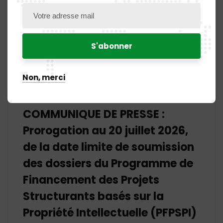
Non, merci
COMMUNIQUE DE PRESSE :
Prorogation au 20 juillet 2026,
de la date limite de soumission
des dossiers du Programme de
Financement des Projets
Structurants basés sur la
Propriété Intellectuelle (PFPSPI)