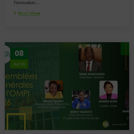
l’innovation…
Read More
08
Juil 26