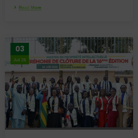
Read More
03
Juil 26