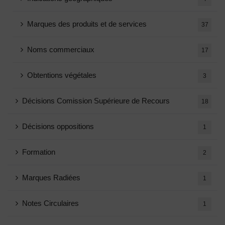
Marques des produits et de services
37
Noms commerciaux
17
Obtentions végétales
3
Décisions Comission Supérieure de Recours
18
Décisions oppositions
1
Formation
2
Marques Radiées
1
Notes Circulaires
1