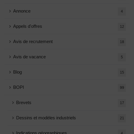
Annonce
4
Appels d'offres
12
Avis de recrutement
18
Avis de vacance
5
Blog
15
BOPI
99
Brevets
17
Dessins et modèles industriels
21
Indications géographiques
4