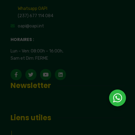
Whatsapp OAPI
(237) 677 114 084
oapi@oapi.int
HORAIRES :
Lun – Ven: 08:00h – 16:00h,
Sam et Dim: FERME
Newsletter
Liens utiles