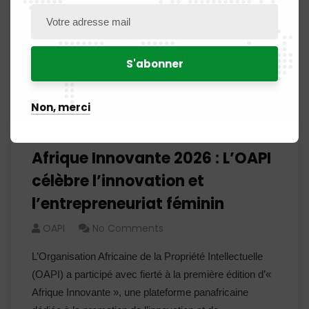
Non, merci
Afrique Innovante 2026 : L’OAPI
célèbre l’innovation et
l’entrepreneuriat féminin
OAPI
No Comments
L’Organisation Africaine de la Propriété Intellectuelle
(OAPI) a participé avec fierté à la première édition d’«
Afrique Innovante », une plateforme panafricaine