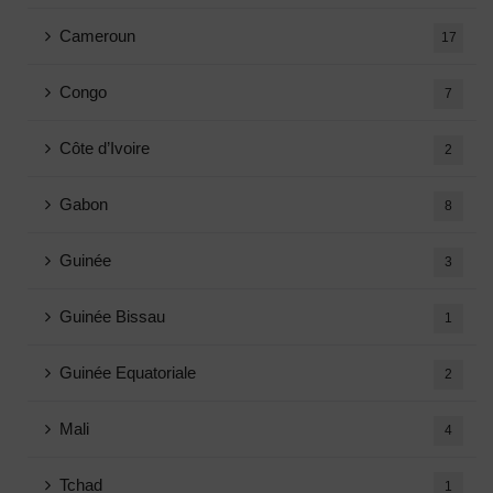
Cameroun
17
Congo
7
Côte d’Ivoire
2
Gabon
8
Guinée
3
Guinée Bissau
1
Guinée Equatoriale
2
Mali
4
Tchad
1