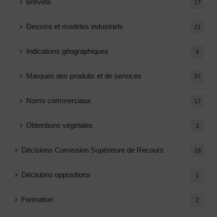
Brevets
17
Dessins et modèles industriels
21
Indications géographiques
4
Marques des produits et de services
37
Noms commerciaux
17
Obtentions végétales
3
Décisions Comission Supérieure de Recours
18
Décisions oppositions
1
Formation
2