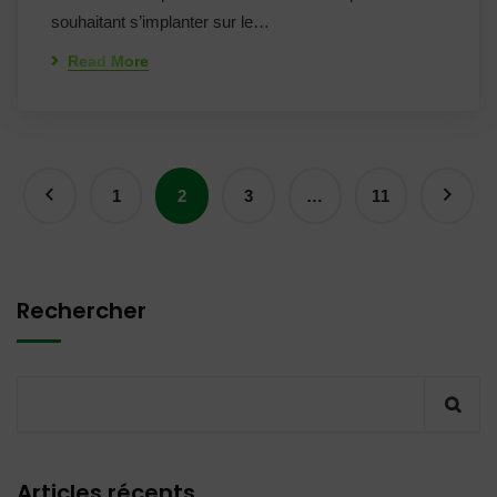
souhaitant s’implanter sur le…
Read More
1
2
3
…
11
Rechercher
Articles récents