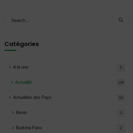
Catégories
A la une
5
Actualité
108
Actualités des Pays
52
Benin
2
Burkina Faso
2