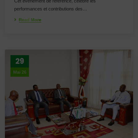
Cet événement de référence, célèbre les
performances et contributions des…
Read More
29
Mai 26