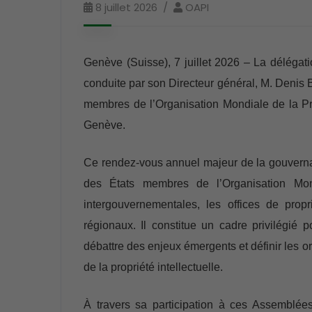
8 juillet 2026
OAPI
Genève (Suisse), 7 juillet 2026 – La délégatio
conduite par son Directeur général, M. Deni
membres de l’Organisation Mondiale de la Prop
Genève.
Ce rendez-vous annuel majeur de la gouvernanc
des États membres de l’Organisation Mondi
intergouvernementales, les offices de propr
régionaux. Il constitue un cadre privilégié 
débattre des enjeux émergents et définir les o
de la propriété intellectuelle.
À travers sa participation à ces Assemblée