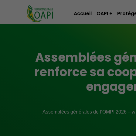
Accueil
OAPI
Protége
Assemblées géné
renforce sa coop
engagem
Assemblées générales de l’OMPI 2026 – wipo