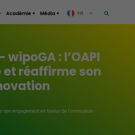
Académie
Média
FR
 wipoGA : l’OAPI
 et réaffirme son
novation
me son engagement en faveur de l’innovation