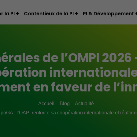
r la PI
Contentieux de la PI
PI & Développement
rales de l’OMPI 2026 –
ération internationale
ent en faveur de l’in
Accueil
Blog
Actualité
GA : l’OAPI renforce sa coopération internationale et réaffir