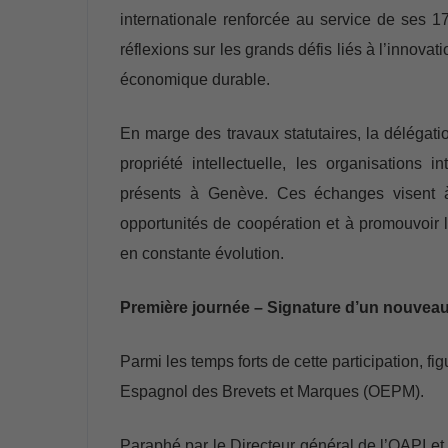
internationale renforcée au service de ses 1
réflexions sur les grands défis liés à l’innovat
économique durable.
En marge des travaux statutaires, la délégatio
propriété intellectuelle, les organisations 
présents à Genève. Ces échanges visent à c
opportunités de coopération et à promouvoir l
en constante évolution.
Première journée – Signature d’un nouveau 
Parmi les temps forts de cette participation, fi
Espagnol des Brevets et Marques (OEPM).
Paraphé par le Directeur général de l’OAPI et