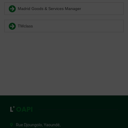
Madrid Goods & Services Manager
TMclass
L'
OAPI
Rue Djoungolo, Yaoundé,