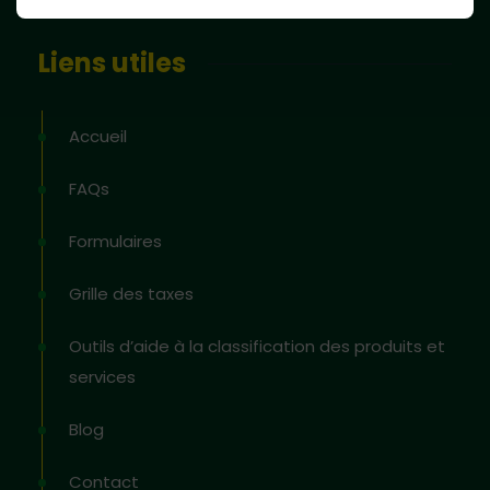
Liens utiles
Accueil
FAQs
Formulaires
Grille des taxes
Outils d’aide à la classification des produits et
services
Blog
Contact