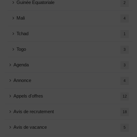
Guinée Equatoriale
2
Mali
4
Tchad
1
Togo
3
Agenda
3
Annonce
4
Appels d'offres
12
Avis de recrutement
18
Avis de vacance
5