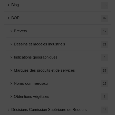
Blog
15
BOPI
99
Brevets
17
Dessins et modèles industriels
21
Indications géographiques
4
Marques des produits et de services
37
Noms commerciaux
17
Obtentions végétales
3
Décisions Comission Supérieure de Recours
18