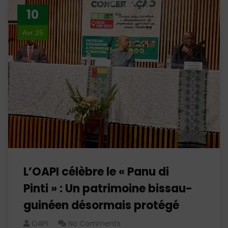
10
Avr 25
L’OAPI célèbre le « Panu di
Pinti » : Un patrimoine bissau-
guinéen désormais protégé
OAPI
No Comments