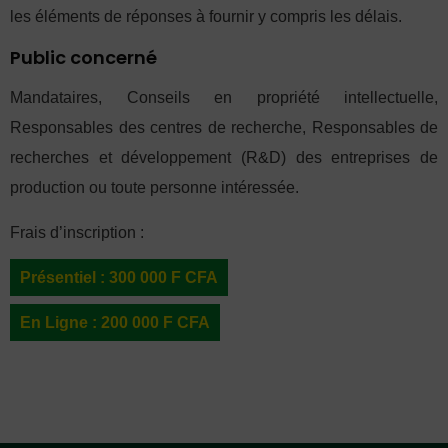
les éléments de réponses à fournir y compris les délais.
Public concerné
Mandataires, Conseils en propriété intellectuelle,
Responsables des centres de recherche, Responsables de
recherches et développement (R&D) des entreprises de
production ou toute personne intéressée.
Frais d’inscription :
Présentiel : 300 000 F CFA
En Ligne : 200 000 F CFA