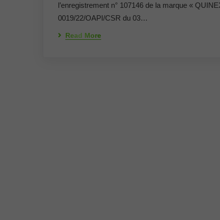
l’enregistrement n° 107146 de la marque « QUINE
0019/22/OAPI/CSR du 03…
Read More