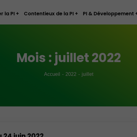
r la PI
Contentieux de la PI
PI & Développement
Mois :
juillet 2022
Accueil
2022
juillet
u 24 juin 2022