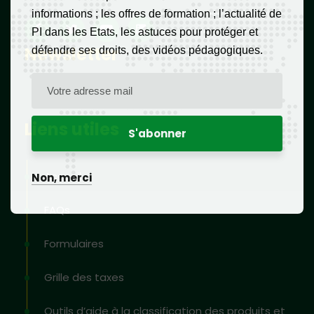
informations ; les offres de formation ; l’actualité de
PI dans les Etats, les astuces pour protéger et
Newsletter
défendre ses droits, des vidéos pédagogiques.
Liens utiles
Accueil
Non, merci
FAQs
Formulaires
Grille des taxes
Outils d’aide à la classification des produits et