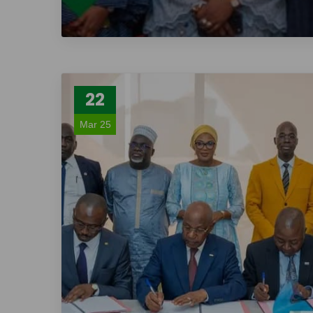
22
Mar 25