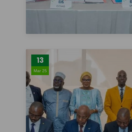
13
Mar 25