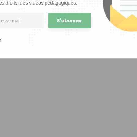
es droits, des vidéos pédagogiques.
i