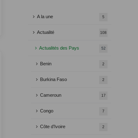
A la une
5
Actualité
108
Actualités des Pays
52
Benin
2
Burkina Faso
2
Cameroun
17
Congo
7
Côte d’Ivoire
2