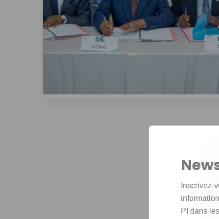
News
Inscrivez-v
informations
PI dans les