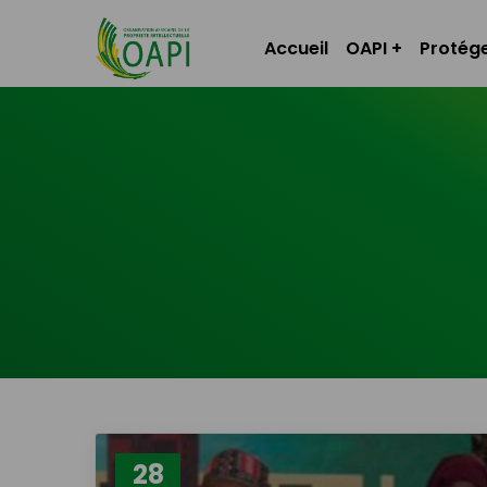
Accueil
OAPI
Protége
28