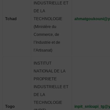
INDUSTRIELLE ET
DE LA
Tchad
TECHNOLOGIE
ahmatgoukouni@ya
(Ministère du
Commerce, de
l’Industrie et de
l’Artisanat)
INSTITUT
NATIONAL DE LA
PROPRIETE
INDUSTRIELLE ET
DE LA
TECHNOLOGIE
Togo
inpit_snloapi_tg@y