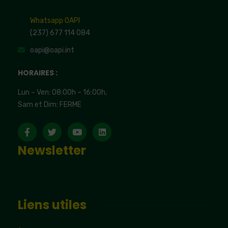
Whatsapp OAPI
(237) 677 114 084
oapi@oapi.int
HORAIRES :
Lun – Ven: 08:00h – 16:00h,
Sam et Dim: FERME
Newsletter
Liens utiles