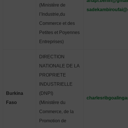
anapi.benin@gmai
(Ministère de
sadekambiroufai@
l’Industrie,du
Commerce et des
Petites et Poyennes
Entreprises)
DIRECTION
NATIONALE DE LA
PROPRIETE
INDUSTRIELLE
Burkina
(DNPI)
charlesribgoaling
Faso
(Ministère du
Commerce, de la
Promotion de