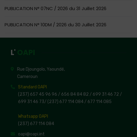
PUBLICATION N° 07NC / 2026 du 31 Juillet 2026
PUBLICATION N° 10DM / 2026 du 30 Juillet 2026
L'
OAPI
Rue Djoungolo, Yaoundé,
Cameroun
Standard OAPI
(237) 657 45 96 96 /
656 84 84 82
/ 699 31 46 72
/
699 31 46 73
/
(237) 677 114 084 /
677 114 085
Whatsapp OAPI
(237) 677 114 084
oapi@oapi.int