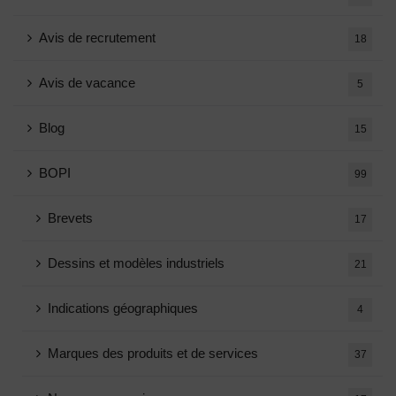
Avis de recrutement
18
Avis de vacance
5
Blog
15
BOPI
99
Brevets
17
Dessins et modèles industriels
21
Indications géographiques
4
Marques des produits et de services
37