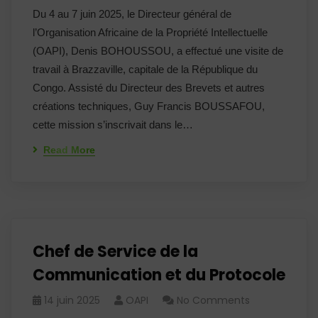
Du 4 au 7 juin 2025, le Directeur général de
l’Organisation Africaine de la Propriété Intellectuelle
(OAPI), Denis BOHOUSSOU, a effectué une visite de
travail à Brazzaville, capitale de la République du
Congo. Assisté du Directeur des Brevets et autres
créations techniques, Guy Francis BOUSSAFOU,
cette mission s’inscrivait dans le…
Read More
Chef de Service de la
Communication et du Protocole
14 juin 2025
OAPI
No Comments