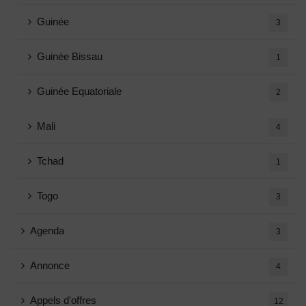
Guinée
3
Guinée Bissau
1
Guinée Equatoriale
2
Mali
4
Tchad
1
Togo
3
Agenda
3
Annonce
4
Appels d'offres
12