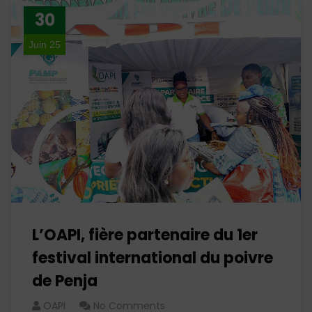
30
Juin 25
L’OAPI, fière partenaire du 1er
festival international du poivre
de Penja
OAPI
No Comments